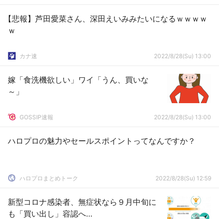
【悲報】芦田愛菜さん、深田えいみみたいになるｗｗｗｗ
ｗ
カナ速
2022/8/28(Su) 13:00
嫁「食洗機欲しい」ワイ「うん、買いな
～」
GOSSIP速報
2022/8/28(Su) 13:00
ハロプロの魅力やセールスポイントってなんですか？
ハロプロまとめトーク
2022/8/28(Su) 12:59
新型コロナ感染者、無症状なら９月中旬に
も「買い出し」容認へ…