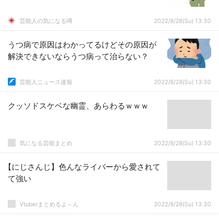
芸能人の気になる噂
2022/8/28(Su) 13:30
うつ病で原因はわかってるけどその原因が
解決できないならうつ病って治らない？
芸能人ニュース速報
2022/8/28(Su) 13:30
クッソドスケベな幽霊、あらわるｗｗｗ
気になる芸能まとめ
2022/8/28(Su) 13:30
【にじさんじ】色んなライバーから愛されて
て強い
Vtuberまとめるよ～ん
2022/8/28(Su) 13:30