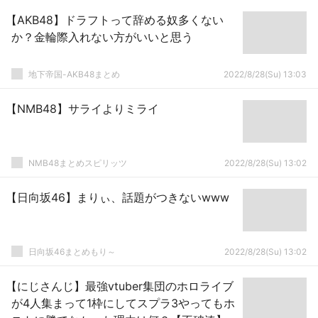
【AKB48】ドラフトって辞める奴多くない
か？金輪際入れない方がいいと思う
地下帝国-AKB48まとめ
2022/8/28(Su) 13:03
【NMB48】サライよりミライ
NMB48まとめスピリッツ
2022/8/28(Su) 13:02
【日向坂46】まりぃ、話題がつきないwww
日向坂46まとめもり～
2022/8/28(Su) 13:02
【にじさんじ】最強vtuber集団のホロライブ
が4人集まって1枠にしてスプラ3やってもホ