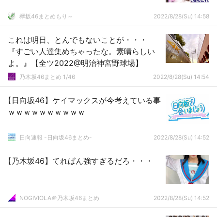
欅坂46まとめもり～
2022/8/28(Su) 14:58
これは明日、とんでもないことが・・・
『すごい人達集めちゃったな。素晴らしい
よ。』【全ツ2022@明治神宮野球場】
乃木坂46まとめ 1/46
2022/8/28(Su) 14:54
【日向坂46】ケイマックスが今考えている事
ｗｗｗｗｗｗｗｗｗｗ
日向速報 -日向坂46まとめ-
2022/8/28(Su) 14:52
【乃木坂46】てれぱん強すぎるだろ・・・
NOGIVIOLA＠乃木坂46まとめ
2022/8/28(Su) 14:52