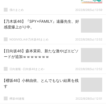
僕のまとめ
2022/8/28(Su) 12:59
【乃木坂46】『SPY×FAMILY』遠藤先生、好
感度爆上がり中。
NOGIVIOLA＠乃木坂46まとめ
2022/8/28(Su) 12:52
【日向坂46】森本茉莉、新たな激やばエピソ
ードが追加ｗｗｗｗｗｗｗ
日向速報 -日向坂46まとめ-
2022/8/28(Su) 12:52
【櫻坂46】小林由依、とんでもない結果を残
す
欅坂46速報
2022/8/28(Su) 12:51