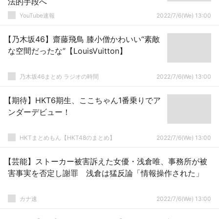
法的手段へ
YouTube速報
2022/7/6(We) 13:00
【乃木坂46】齋藤飛鳥 膝小僧かわいい“素敵
な空間だったな”【LouisVuitton】
乃木坂46まとめ ラジオの時間
2022/7/6(We) 13:00
【期待】HKT6期生、ここちゃん1番乗りでア
ンダーデビュー！
HKTまとめもん【HKT48のまとめ】
2022/7/6(We) 13:00
【芸能】ストーカー被害訴えた女優・浅倉唯、事務所が被
害事実を否定し謝罪 浅倉は猛反論「情報操作された」
カナ速
2022/7/6(We) 13:00