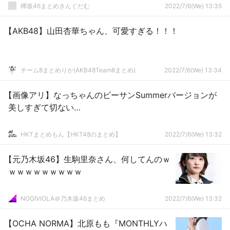
欅坂46まとめきんぐだむ
2022/7/6(We) 13:35
【AKB48】山田杏華ちゃん、可愛すぎる！！！
チーム8まとめりか(AKB48Team8まとめ)
2022/7/6(We) 13:34
【画像アリ】なっちゃんのビーサンSummerバージョンが
美しすぎて切ない…
HKTまとめもん【HKT48のまとめ】
2022/7/6(We) 13:32
【元乃木坂46】生駒里奈さん、何してんのｗ
ｗｗｗｗｗｗｗｗｗ
NOGIVIOLA＠乃木坂46まとめ
2022/7/6(We) 13:32
【OCHA NORMA】北原もも『MONTHLYハ