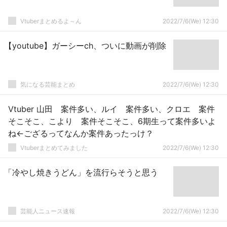
Vtuberまとめるよ～ん
2022/7/6(We) 12:30
【youtube】ガーシーch、ついに動画が削除
気になる芸能まとめ
2022/7/6(We) 12:30
Vtuber 山田 案件多い、ルイ 案件多い、クロエ 案件
そこそこ、こより 案件そこそこ、6期生って案件多いよ
ね←ござるってなんか案件あったっけ？
Vtuberまとめてみました
2022/7/6(We) 12:30
「冷やし焼きうどん」を流行らそうと思う
芸能人ニュース速報
2022/7/6(We) 12:30