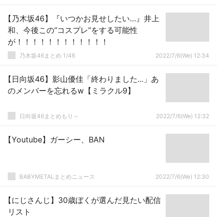
【乃木坂46】『いつかお見せしたい…』井上
和、今後この“コスプレ”をする可能性
が！！！！！！！！！！！！
乃木坂46まとめ 1/46
2022/7/6(We) 12:34
【日向坂46】影山優佳「終わりました...」あ
のメンバーを忘れるw【ミラクル9】
日向坂46まとめもり～
2022/7/6(We) 12:32
【Youtube】ガーシー、BAN
BABYMETALまとめニュース
2022/7/6(We) 12:30
【にじさんじ】30歳ぼくが選んだ見たい配信
リスト