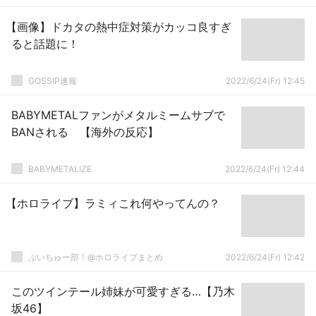
【画像】ドカタの熱中症対策がカッコ良すぎ
ると話題に！
GOSSIP速報
2022/6/24(Fr) 12:45
BABYMETALファンがメタルミームサブで
BANされる 【海外の反応】
BABYMETALIZE
2022/6/24(Fr) 12:44
【ホロライブ】ラミィこれ何やってんの？
ぶいちゅー部！@ホロライブまとめ
2022/6/24(Fr) 12:42
このツインテール姉妹が可愛すぎる…【乃木
坂46】