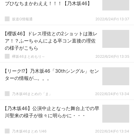
ブひなちまかわええ！！！【乃木坂46】
坂道G情報通
2022/6/24(Fr) 13:37
【櫻坂46】ドレス理佐との2ショットは激レ
ア！？ふーちゃんによる卒コン直後の理佐
の様子がこちら
欅坂46まとめもり～
2022/6/24(Fr) 13:35
【リーク!?】乃木坂46「30thシングル」セン
ターの情報が…。。。
乃木坂46まとめの「ま」
2022/6/24(Fr) 13:34
【乃木坂46】公演中止となった舞台上での早
川聖来の様子が徐々に明らかに・・・
乃木坂46まとめ 1/46
2022/6/24(Fr) 13:34