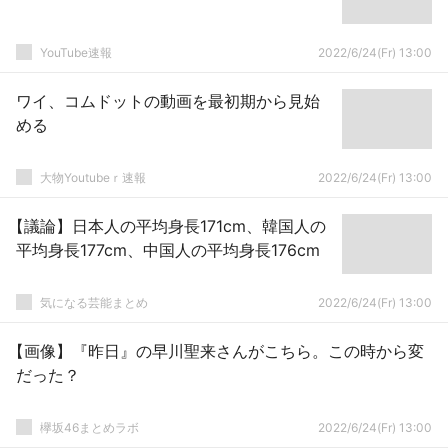
YouTube速報
2022/6/24(Fr) 13:00
ワイ、コムドットの動画を最初期から見始
める
大物Youtubeｒ速報
2022/6/24(Fr) 13:00
【議論】日本人の平均身長171cm、韓国人の
平均身長177cm、中国人の平均身長176cm
気になる芸能まとめ
2022/6/24(Fr) 13:00
【画像】『昨日』の早川聖来さんがこちら。この時から変
だった？
欅坂46まとめラボ
2022/6/24(Fr) 13:00