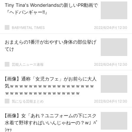
Tiny Tina's Wonderlandsの新しいPR動画で
『ヘドバンギャー!!』
BABYMETAL TIMES
2022/6/24(Fr) 12:30
おまえらの1番汗が出やすい身体の部位挙げ
てけ
芸能人ニュース速報
2022/6/24(Fr) 12:30
【画像】通称「女児カフェ」がお前らに大人
気ｗｗｗｗｗｗｗｗｗｗｗｗｗｗｗｗｗｗ
ｗｗｗｗｗｗｗｗｗｗｗｗｗｗｗｗ
気になる芸能まとめ
2022/6/24(Fr) 12:30
【画像】女「あれ？ユニフォームの下にスク
水着て野球すればいいんじゃねーの？w」ﾊﾟ
ｼｬｯ