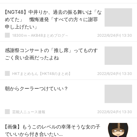
【NGT48】中井りか、過去の振る舞いは「な
めてた」 懺悔連発「すべての方々に謝罪
申し上げたい」
18300ｍ～AKB48まとめブログ～
2022/6/24(Fr) 13:30
感謝祭コンサートの「推し席」ってものす
ごく良い企画だったよね
HKTまとめもん【HKT48のまとめ】
2022/6/24(Fr) 13:30
朝からクーラーつけていい？
芸能人ニュース速報
2022/6/24(Fr) 13:30
【画像】もうこのレベルの幸薄そうな女の子
でいいから付き合いたい…