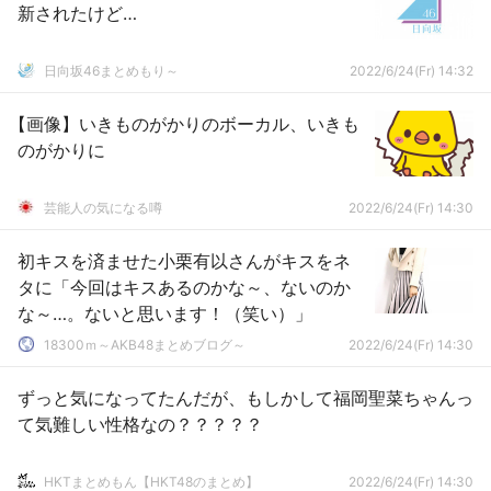
新されたけど…
日向坂46まとめもり～
2022/6/24(Fr) 14:32
【画像】いきものがかりのボーカル、いきも
のがかりに
芸能人の気になる噂
2022/6/24(Fr) 14:30
初キスを済ませた小栗有以さんがキスをネ
タに「今回はキスあるのかな～、ないのか
な～…。ないと思います！（笑い）」
18300ｍ～AKB48まとめブログ～
2022/6/24(Fr) 14:30
ずっと気になってたんだが、もしかして福岡聖菜ちゃんっ
て気難しい性格なの？？？？？
HKTまとめもん【HKT48のまとめ】
2022/6/24(Fr) 14:30