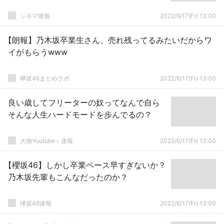
シネマ速報
2022/6/17(Fr) 13:00
【朗報】乃木坂卒業生さん、売れ残ってるみたいだからワ
イがもらうwww
欅坂46まとめラボ
2022/6/17(Fr) 13:00
良い歳してフリーターの奴ってなんで自ら
そんな人生ハードモードを歩んでるの？
大物Youtubeｒ速報
2022/6/17(Fr) 13:00
【櫻坂46】しかし卒業ペース早すぎないか？
乃木坂先輩もこんなだったのか？
欅坂46速報
2022/6/17(Fr) 13:00