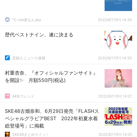
℃-ute派なんday
2022/6/17(Fr) 14:30
歴代ベストナイン、遂に決まる
芸能人ニュース速報
2022/6/17(Fr) 14:30
村重杏奈、『オフィシャルファンサイト』
を開設✨ 月額550円(税込)
AKBフレンド
2022/6/17(Fr) 14:27
SKE48古畑奈和、6月29日発売「FLASHス
ペシャルグラビアBEST 2022年初夏水着
総登場号」に掲載
SKE48まとめろぐっ！
2022/6/17(Fr) 14:25