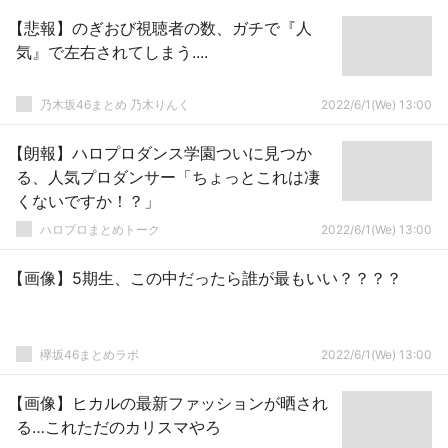
【悲報】のぎおび視聴者の数、ガチで『人
気』で左右されてしまう....
乃木坂46まとめ 乃木りんく
2022/6/1(We) 13:00
【朗報】ハロプロダンス学園ついに見つか
る、人気プロダンサー「ちょっとこれは凄
くないですか！？」
ハロプロまとめトーク
2022/6/1(We) 13:00
【画像】5期生、この中だったら誰が最もいい？？？？
欅坂46まとめラボ
2022/6/1(We) 13:00
【画像】ヒカルの最新ファッションが晒され
る…これただのカリスマやろ