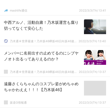
mashlife通信
2022/3/3(Th) 13:41
中西アルノ、活動自粛！乃木坂運営も腐り
切ってなくて安心した
乃木通☆世界最速！乃木坂46欅坂46日向坂46速報まとめ
2022/3/3(Th) 13:40
メンバーに名前出すの止めてるのにシブヤ
ノオト出るってありえるのか？
乃木通☆世界最速！乃木坂46欅坂46日向坂46速報まとめ
2022/3/3(Th) 13:37
遠藤さくらちゃんのコスプレ姿がめちゃめ
ちゃかわええ！！！【乃木坂46】
坂道G情報通
2022/3/3(Th) 13:37