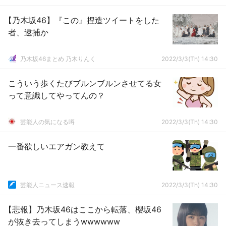
【乃木坂46】『この』捏造ツイートをした
者、逮捕か
乃木坂46まとめ 乃木りんく
2022/3/3(Th) 14:30
こういう歩くたびブルンブルンさせてる女
って意識してやってんの？
芸能人の気になる噂
2022/3/3(Th) 14:30
一番欲しいエアガン教えて
芸能人ニュース速報
2022/3/3(Th) 14:30
【悲報】乃木坂46はここから転落、櫻坂46
が抜き去ってしまうwwwwww