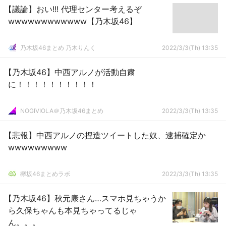
【議論】おい!!! 代理センター考えるぞ
wwwwwwwwwwww【乃木坂46】
乃木坂46まとめ 乃木りんく
2022/3/3(Th) 13:35
【乃木坂46】中西アルノが活動自粛
に！！！！！！！！！！
NOGIVIOLA＠乃木坂46まとめ
2022/3/3(Th) 13:35
【悲報】中西アルノの捏造ツイートした奴、逮捕確定か
wwwwwwwww
欅坂46まとめラボ
2022/3/3(Th) 13:35
【乃木坂46】秋元康さん…スマホ見ちゃうか
ら久保ちゃんも本見ちゃってるじゃ
ん。。。