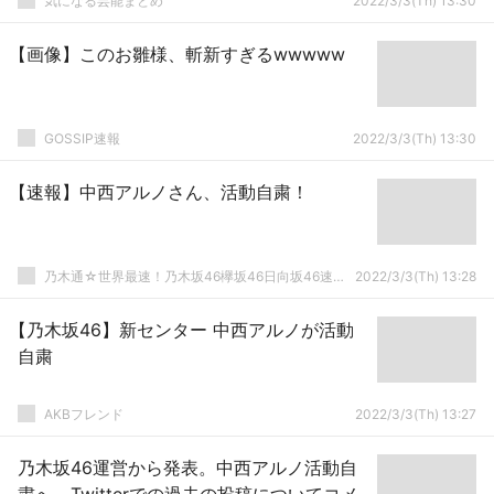
気になる芸能まとめ
2022/3/3(Th) 13:30
【画像】このお雛様、斬新すぎるwwwww
GOSSIP速報
2022/3/3(Th) 13:30
【速報】中西アルノさん、活動自粛！
乃木通☆世界最速！乃木坂46欅坂46日向坂46速報まとめ
2022/3/3(Th) 13:28
【乃木坂46】新センター 中西アルノが活動
自粛
AKBフレンド
2022/3/3(Th) 13:27
乃木坂46運営から発表。中西アルノ活動自