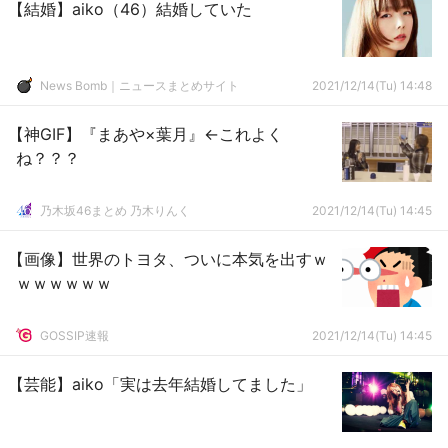
【結婚】aiko（46）結婚していた
News Bomb｜ニュースまとめサイト
2021/12/14(Tu) 14:48
【神GIF】『まあや×葉月』←これよく
ね？？？
乃木坂46まとめ 乃木りんく
2021/12/14(Tu) 14:45
【画像】世界のトヨタ、ついに本気を出すｗ
ｗｗｗｗｗｗ
GOSSIP速報
2021/12/14(Tu) 14:45
【芸能】aiko「実は去年結婚してました」