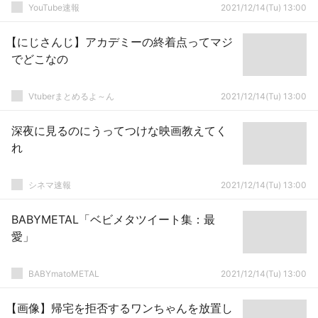
YouTube速報
2021/12/14(Tu) 13:00
【にじさんじ】アカデミーの終着点ってマジ
でどこなの
Vtuberまとめるよ～ん
2021/12/14(Tu) 13:00
深夜に見るのにうってつけな映画教えてく
れ
シネマ速報
2021/12/14(Tu) 13:00
BABYMETAL「ベビメタツイート集：最
愛」
BABYmatoMETAL
2021/12/14(Tu) 13:00
【画像】帰宅を拒否するワンちゃんを放置し