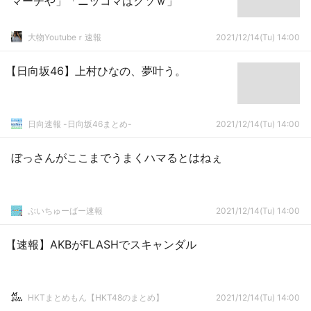
マーチや」「ニッコマはクソｗ」
大物Youtubeｒ速報
2021/12/14(Tu) 14:00
【日向坂46】上村ひなの、夢叶う。
日向速報 -日向坂46まとめ-
2021/12/14(Tu) 14:00
ぼっさんがここまでうまくハマるとはねぇ
ぶいちゅーばー速報
2021/12/14(Tu) 14:00
【速報】AKBがFLASHでスキャンダル
HKTまとめもん【HKT48のまとめ】
2021/12/14(Tu) 14:00