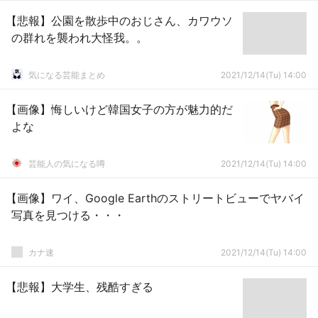
【悲報】公園を散歩中のおじさん、カワウソ
の群れを襲われ大怪我。。
気になる芸能まとめ
2021/12/14(Tu) 14:00
【画像】悔しいけど韓国女子の方が魅力的だ
よな
芸能人の気になる噂
2021/12/14(Tu) 14:00
【画像】ワイ、Google Earthのストリートビューでヤバイ
写真を見つける・・・
カナ速
2021/12/14(Tu) 14:00
【悲報】大学生、残酷すぎる