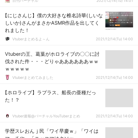
日刊バーチャル
2021/12/14(Tu) 14:01
【にじさんじ】僕の大好きな椎名詩華(しいな
しいか)さんがまさかASMR作品を出してく
れました！
Vtuberまとめるよ～ん
2021/12/14(Tu) 14:00
Vtuberの王、葛葉がホロライブの〇〇に討
伐された件・・・どりゃああああああｗｗ
ｗｗｗｗｗ
Vtuberまとめてみました
2021/12/14(Tu) 14:00
【ホロライブ】ラプラス、船長の亜種だっ
た！？
Vtuber速報@バーチャルYouTuberまとめ
2021/12/14(Tu) 14:00
学歴スレおんｊ民「ワイ早慶ｗ」「ワイは