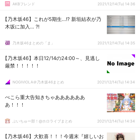
AKBフレンド
2021/12/14(Tu) 14:36
【乃木坂46】これが5期生…!? 新垣結衣が乃
木坂に加入… ?!
乃木坂46まとめの「ま」
2021/12/14(Tu) 14:35
【乃木坂46】本日12/14の24:00～、見逃し
厳禁！！！！！
NOGIVIOLA＠乃木坂46まとめ
2021/12/14(Tu) 14:34
ぺこら重大告知きちゃああああああ
あ！！！
ぶいちゅー部！@ホロライブまとめ
2021/12/14(Tu) 14:34
【乃木坂46】大歓喜！！！今週末『嬉しいお