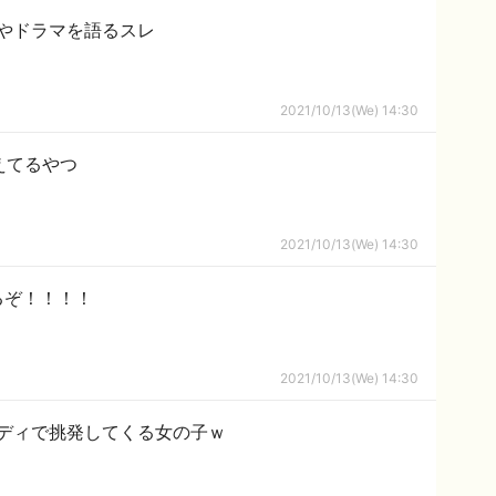
やドラマを語るスレ
2021/10/13(We) 14:30
えてるやつ
2021/10/13(We) 14:30
るぞ！！！！
2021/10/13(We) 14:30
ディで挑発してくる女の子ｗ