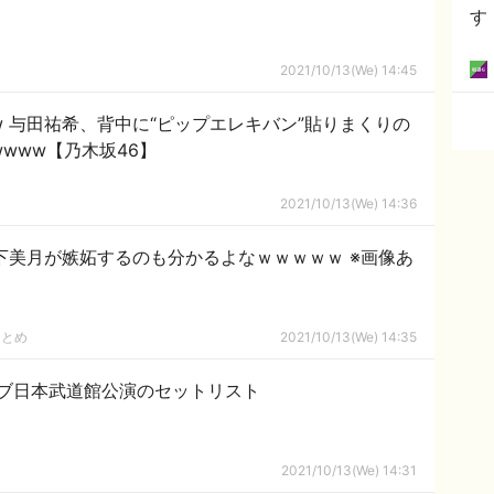
す
2021/10/13(We) 14:45
 与田祐希、背中に“ピップエレキバン”貼りまくりの
www【乃木坂46】
2021/10/13(We) 14:36
下美月が嫉妬するのも分かるよなｗｗｗｗｗ ※画像あ
まとめ
2021/10/13(We) 14:35
ブ日本武道館公演のセットリスト
2021/10/13(We) 14:31