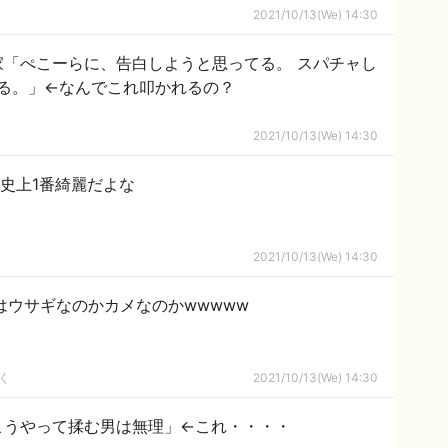
2021/10/13(We) 14:30
作曲家「ぺこーらに、告白しようと思ってる。 スパチャし
る。」←なんでこれ叩かれるの？
2021/10/13(We) 14:30
女史上1番綺麗だよな
2021/10/13(We) 14:30
はウサギなのかカメなのかwwwww
く
2021/10/13(We) 14:30
こうやって揉む男は無理」←これ・・・・