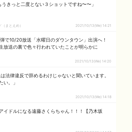
「もうきっと二度とない３ショットですね〜〜」
ルド（まとえめ）
2021/10/13(We) 14:21
弾で10/20放送「水曜日のダウンタウン」出演へ！
生放送の裏で色々行われていたことが明らかに
2021/10/13(We) 14:20
4人は法律違反で辞めるわけじゃないと聞いています。
たい。」
2021/10/13(We) 14:18
アイドルになる遠藤さくらちゃん！！！【乃木坂