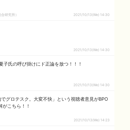
総合研究所）
2021/10/13(We) 14:30
2021/10/13(We) 14:30
夏子氏の呼び掛けにド正論を放つ！！！
2021/10/13(We) 14:30
でグロテスク。大変不快」という視聴者意見がBPO
解がこちら！！
2021/10/13(We) 14:23