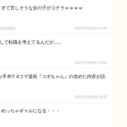
すぎて苦しそうな女の子がコチラｗｗｗｗ
総合研究所）
2021/7/30(Fr) 14:30
して転職を考えてるんだが……
2021/7/30(Fr) 14:30
お手本!? 4コマ漫画『コボちゃん』の攻めた内容が話
2021/7/30(Fr) 14:27
、めっちゃギャルになる・・・