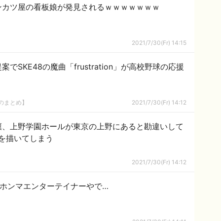
ンカツ屋の看板娘が発見されるｗｗｗｗｗｗｗ
2021/7/30(Fr) 14:15
SKE48の魔曲「frustration」が高校野球の応援
8のまとめ】
2021/7/30(Fr) 14:12
凜、上野学園ホールが東京の上野にあると勘違いして
を描いてしまう
2021/7/30(Fr) 14:12
ちはホンマエンターテイナーやで…