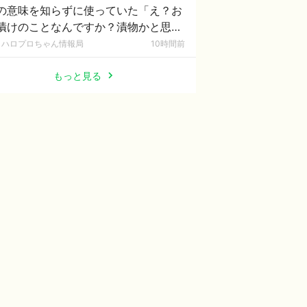
の意味を知らずに使っていた「え？お
漬けのことなんですか？漬物かと思っ
ました」
ハロプロちゃん情報局
10時間前
もっと見る