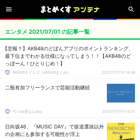
エンタメ 2021/07/01 の記事一覧
【悲報？】AKB48のどぼんアプリのポイントランキング、
最下位までわかる仕様になってしまう！！【AKB48のど
っぼーん！ひとりじめ！】
AKB48タイムズ（AKB48まとめ）
2021/7/1(Th) 14:56
二瓶有加フリーランスで芸能活動継続
℃-ute派なんday
2021/7/1(Th) 14:51
日向坂46、『MUSIC DAY』で坂道選抜以外
の企画にも参加する可能性が浮上