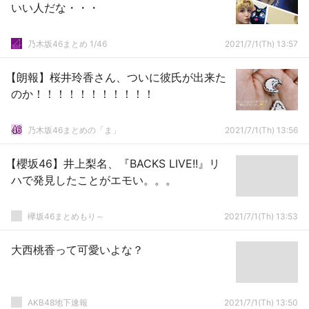
いい人だな・・・
乃木坂46まとめ 1/46
2021/7/1(Th) 13:57
【朗報】桜井玲香さん、ついに彼氏が出来た
のか！！！！！！！！！！！
乃木坂46まとめの「ま」
2021/7/1(Th) 13:56
【櫻坂46】井上梨名、『BACKS LIVE!!』リ
ハで発見したことがエモい。。。
欅坂46まとめもり～
2021/7/1(Th) 13:53
大西桃香って可愛いよな？
AKB48地下速報
2021/7/1(Th) 13:50