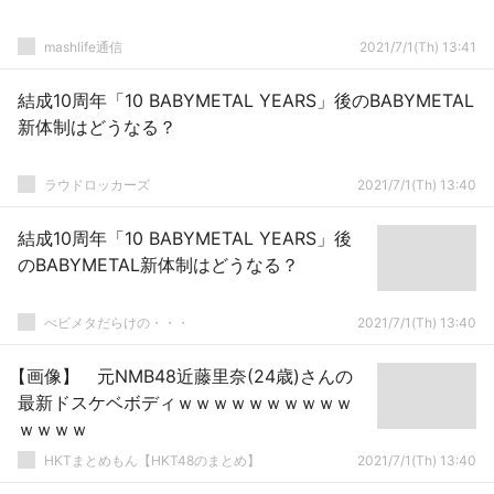
mashlife通信
2021/7/1(Th) 13:41
結成10周年「10 BABYMETAL YEARS」後のBABYMETAL
新体制はどうなる？
ラウドロッカーズ
2021/7/1(Th) 13:40
結成10周年「10 BABYMETAL YEARS」後
のBABYMETAL新体制はどうなる？
べビメタだらけの・・・
2021/7/1(Th) 13:40
【画像】 元NMB48近藤里奈(24歳)さんの
最新ドスケベボディｗｗｗｗｗｗｗｗｗｗ
ｗｗｗｗ
HKTまとめもん【HKT48のまとめ】
2021/7/1(Th) 13:40