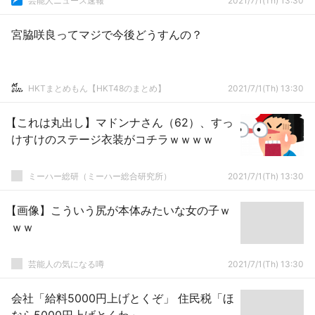
芸能人ニュース速報
2021/7/1(Th) 13:30
宮脇咲良ってマジで今後どうすんの？
HKTまとめもん【HKT48のまとめ】
2021/7/1(Th) 13:30
【これは丸出し】マドンナさん（62）、すっ
けすけのステージ衣装がコチラｗｗｗｗ
ミーハー総研（ミーハー総合研究所）
2021/7/1(Th) 13:30
【画像】こういう尻が本体みたいな女の子ｗ
ｗｗ
芸能人の気になる噂
2021/7/1(Th) 13:30
会社「給料5000円上げとくぞ」 住民税「ほ