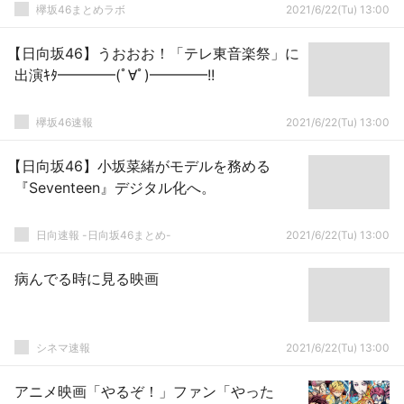
欅坂46まとめラボ
2021/6/22(Tu) 13:00
【日向坂46】うおおお！「テレ東音楽祭」に
出演ｷﾀ━━━━(ﾟ∀ﾟ)━━━━!!
欅坂46速報
2021/6/22(Tu) 13:00
【日向坂46】小坂菜緒がモデルを務める
『Seventeen』デジタル化へ。
日向速報 -日向坂46まとめ-
2021/6/22(Tu) 13:00
病んでる時に見る映画
シネマ速報
2021/6/22(Tu) 13:00
アニメ映画「やるぞ！」ファン「やった