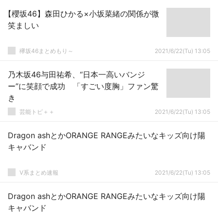
【櫻坂46】森田ひかる×小坂菜緒の関係が微
笑ましい
欅坂46まとめもり～
2021/6/22(Tu) 13:05
乃木坂46与田祐希、“日本一高いバンジ
ー”に笑顔で成功 「すごい度胸」ファン驚
き
芸能トピ＋＋
2021/6/22(Tu) 13:05
Dragon ashとかORANGE RANGEみたいなキッズ向け陽
キャバンド
V系まとめ速報
2021/6/22(Tu) 13:05
Dragon ashとかORANGE RANGEみたいなキッズ向け陽
キャバンド