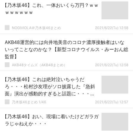
【乃木坂46】これ、一体おいくら万円？ｗｗ
ｗｗｗｗｗｗ
NOGIVIOLA＠乃木坂46まとめ
2021/6/22(Tu) 12:58
AKB48運営的には向井地美音のコロナ濃厚接触者はいな
いってことなのかな？【新型コロナウイルス・みーおん総
監督】
AKB48タイムズ（AKB48まとめ）
2021/6/22(Tu) 12:58
【乃木坂46】これは絶対泣いちゃうだ
ろ・・・松村沙友理がソロ披露した『急斜
面』演出が感動的すぎると話題に・・・
【さゆりんご軍団ライブ／松村沙友理 卒業
乃木坂46まとめ 1/46
2021/6/22(Tu) 12:57
コンサート1日目】
【乃木坂46】おい、現場に着いたけどガラガ
ラじゃねえか・・・