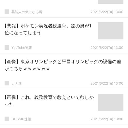
芸能人の気になる噂
2021/6/22(Tu) 13:00
【悲報】ポケモン実況者総選挙、謎の男が1
位になってしまう
YouTube速報
2021/6/22(Tu) 13:00
【画像】東京オリンピックと平昌オリンピックの設備の差
がこちらｗｗｗｗｗｗ
カナ速
2021/6/22(Tu) 13:00
【画像】これ、義務教育で教えといて欲しか
った
GOSSIP速報
2021/6/22(Tu) 13:00