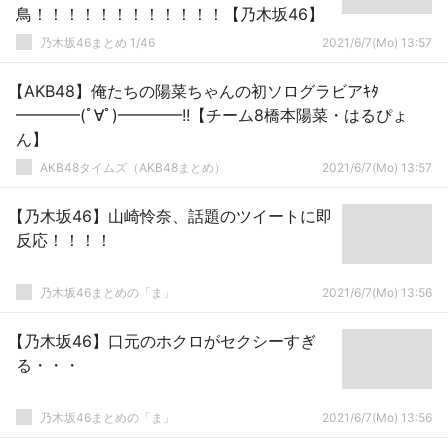
鳥！！！！！！！！！！！！【乃木坂46】
乃木坂46まとめ 1/46
2021/6/7(Mo) 13:57
【AKB48】俺たちの陽菜ちゃんの初ソログラビアｷﾀ
━━━━(ﾟ∀ﾟ)━━━━!!【チーム8橋本陽菜・はるぴょ
ん】
AKB48タイムズ（AKB48まとめ）
2021/6/7(Mo) 13:57
【乃木坂46】山崎怜奈、話題のツイートに即
反応！！！！
乃木坂46まとめの「ま」
2021/6/7(Mo) 13:56
【乃木坂46】口元のホクロがセクシーすぎ
る・・・
乃木坂46まとめの「ま」
2021/6/7(Mo) 13:56