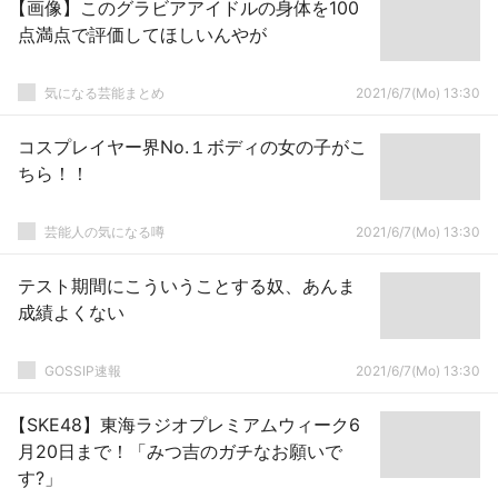
【画像】このグラビアアイドルの身体を100
点満点で評価してほしいんやが
気になる芸能まとめ
2021/6/7(Mo) 13:30
コスプレイヤー界No.１ボディの女の子がこ
ちら！！
芸能人の気になる噂
2021/6/7(Mo) 13:30
テスト期間にこういうことする奴、あんま
成績よくない
GOSSIP速報
2021/6/7(Mo) 13:30
【SKE48】東海ラジオプレミアムウィーク6
月20日まで！「みつ吉のガチなお願いで
す?」