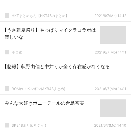
HKTまとめもん【HKT48のまとめ】
2021/6/7(Mo) 14:12
【うさ建夏祭り】やっぱりマイクラコラボは
楽しいな
ホロ速
2021/6/7(Mo) 14:11
【悲報】荻野由佳と中井りか全く存在感がなくなる
ROMれ！ペンギン(AKB48まとめ)
2021/6/7(Mo) 14:11
みんな大好きポニーテールの倉島杏実
SKE48まとめろぐっ！
2021/6/7(Mo) 14:10