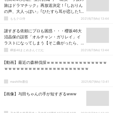
旅はドラマチック』再放送決定！｢しおりん
の声、大人っぽい」｢ひたすら耳が恋した1
時間」
ももクロ侍
2021/6/7(Mo) 13:44
謎すぎる依頼にプロも困惑・・・櫻坂46大
沼晶保の誤答「オルチャン・ガリレイ」イ
ラストになってしまう【そこ曲がったら、
櫻坂？】
欅坂46まとめきんぐだむ
2021/6/7(Mo) 13:44
【動画】最近の森林伐採ｗｗｗｗｗｗｗｗｗｗｗｗｗｗｗ
ｗｗｗｗｗｗｗｗｗｗｗｗｗｗｗｗｗｗｗｗｗ
mashlife通信
2021/6/7(Mo) 13:41
【画像】与田ちゃんの手が短すぎるwww