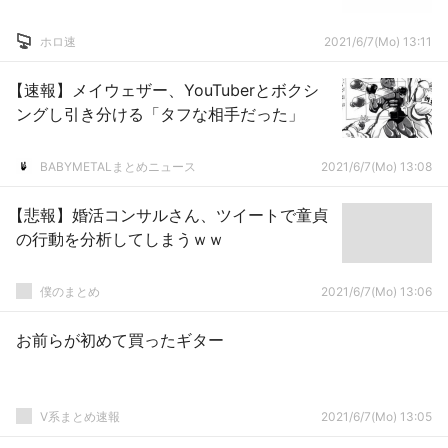
ホロ速
2021/6/7(Mo) 13:11
【速報】メイウェザー、YouTuberとボクシ
ングし引き分ける「タフな相手だった」
BABYMETALまとめニュース
2021/6/7(Mo) 13:08
【悲報】婚活コンサルさん、ツイートで童貞
の行動を分析してしまうｗｗ
僕のまとめ
2021/6/7(Mo) 13:06
お前らが初めて買ったギター
V系まとめ速報
2021/6/7(Mo) 13:05