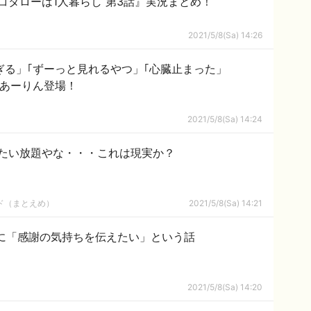
コタローは1人暮らし 第3話』実況まとめ！
2021/5/8(Sa) 14:26
すぎる」｢ずーっと見れるやつ」｢心臓止まった」
k にあーりん登場！
2021/5/8(Sa) 14:24
たい放題やな・・・これは現実か？
ルド（まとえめ）
2021/5/8(Sa) 14:21
ァンに「感謝の気持ちを伝えたい」という話
2021/5/8(Sa) 14:20