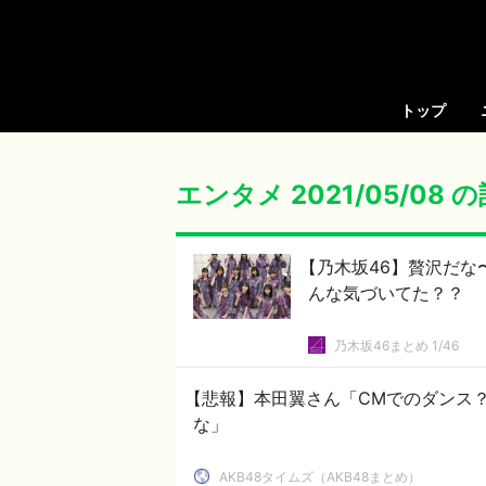
トップ
エンタメ 2021/05/08 
【乃木坂46】贅沢だな
んな気づいてた？？
乃木坂46まとめ 1/46
【悲報】本田翼さん「CMでのダンス
な」
AKB48タイムズ（AKB48まとめ）