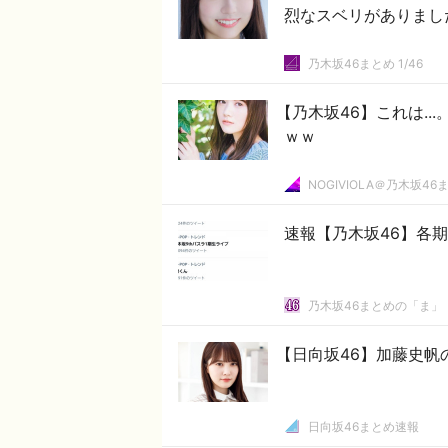
烈なスベリがありまし
乃木坂46まとめ 1/46
【乃木坂46】これは.
ｗｗ
NOGIVIOLA＠乃木坂46
速報【乃木坂46】各
乃木坂46まとめの「ま」
【日向坂46】加藤史帆
日向坂46まとめ速報