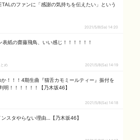
METALのファンに「感謝の気持ちを伝えたい」という
2021/5/8(Sa) 14:20
ン表紙の齋藤飛鳥、いい感じ！！！！！！
まとめ
2021/5/8(Sa) 14:19
のか！！！4期生曲『猫舌カモミールティー』振付を
判明！！！！！！【乃木坂46】
2021/5/8(Sa) 14:18
ンスタやらない理由…【乃木坂46】