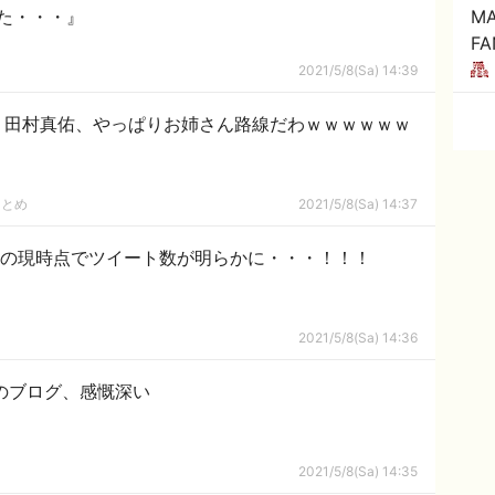
た・・・』
MA
FA
2021/5/8(Sa) 14:39
..。田村真佑、やっぱりお姉さん路線だわｗｗｗｗｗｗ
まとめ
2021/5/8(Sa) 14:37
期の現時点でツイート数が明らかに・・・！！！
2021/5/8(Sa) 14:36
のブログ、感慨深い
2021/5/8(Sa) 14:35