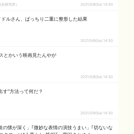
総合研究所）
2021/5/8(Sa) 14:30
イドルさん、ぱっちり二重に整形した結果
2021/5/8(Sa) 14:30
スとかいう映画見たんやが
2021/5/8(Sa) 14:30
出す”方法って何だ？
2021/5/8(Sa) 14:30
演技の懐が深く」｢微妙な表情の演技うまい」｢切ないな