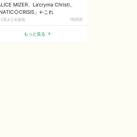
LICE MIZER、La’cryma Christi、
NATIC◇CRISIS」←これ
V系まとめ速報
1時間前
もっと見る