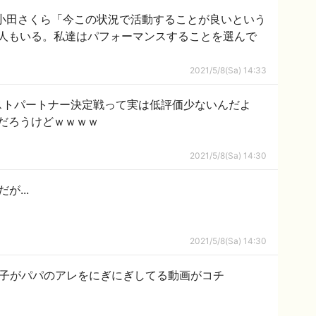
】小田さくら「今この状況で活動することが良いという
人もいる。私達はパフォーマンスすることを選んで
2021/5/8(Sa) 14:33
じベストパートナー決定戦って実は低評価少ないんだよ
だろうけどｗｗｗｗ
2021/5/8(Sa) 14:30
が...
2021/5/8(Sa) 14:30
の子がパパのアレをにぎにぎしてる動画がコチ