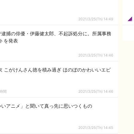
2021/3/25(Th) 14:49
で逮捕の俳優・伊藤健太郎、不起訴処分に。所属事務
トを発表
2021/3/25(Th) 14:46
衣 こがけんさん徳を積み過ぎ ほのぼのかわいいエピ
の時間
2021/3/25(Th) 14:46
いいアニメ」と聞いて真っ先に思いつくもの
2021/3/25(Th) 14:45