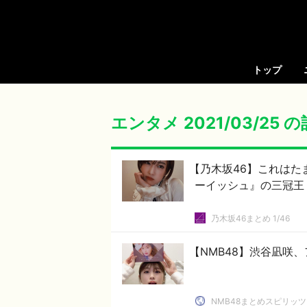
トップ
エンタメ 2021/03/25 
【乃木坂46】これは
ーイッシュ』の三冠王
乃木坂46まとめ 1/46
【NMB48】渋谷凪咲
NMB48まとめスピリッツ