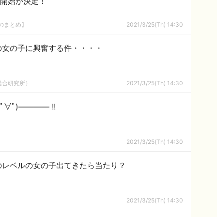
送開始が決定！
8のまとめ】
2021/3/25(Th) 14:30
の女の子に興奮する件・・・・
総合研究所）
2021/3/25(Th) 14:30
ﾟ)―――― !!
2021/3/25(Th) 14:30
のレベルの女の子出てきたら当たり？
2021/3/25(Th) 14:30