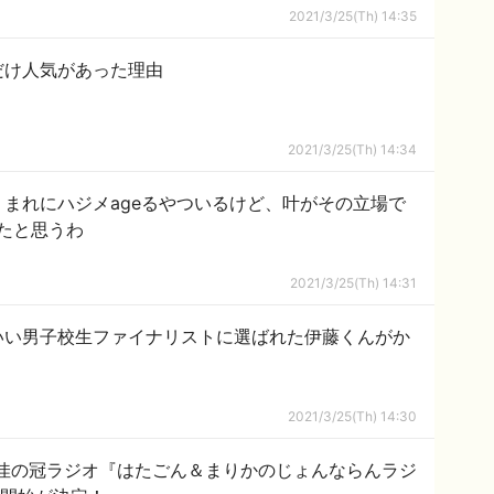
2021/3/25(Th) 14:35
だけ人気があった理由
2021/3/25(Th) 14:34
ジメ】まれにハジメageるやついるけど、叶がその立場で
たと思うわ
2021/3/25(Th) 14:31
いい男子校生ファイナリストに選ばれた伊藤くんがか
2021/3/25(Th) 14:30
理佳の冠ラジオ『はたごん＆まりかのじょんならんラジ