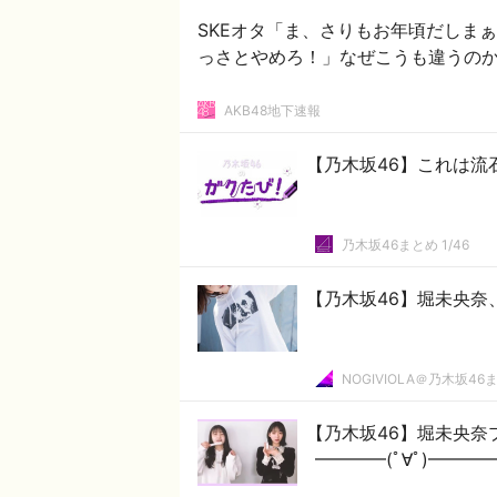
SKEオタ「ま、さりもお年頃だしま
っさとやめろ！」なぜこうも違うのか
AKB48地下速報
【乃木坂46】これは流
乃木坂46まとめ 1/46
【乃木坂46】堀未央奈
NOGIVIOLA＠乃木坂46
【乃木坂46】堀未央奈
━━━━(ﾟ∀ﾟ)━━━━!