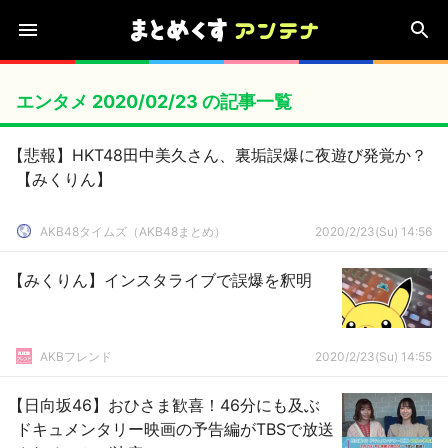
エンタメ 2020/02/23 の記事一覧
【悲報】HKT48田中美久さん、裏垢誤爆に夜遊び発覚か？
【みくりん】
AKB48タイムズ（AKB48まとめ）
2020/2/23(Su) 14:56
【みくりん】インスタライブで誤爆を釈明
AKBフレンド
2020/2/23(Su) 14:55
【日向坂46】おひさま歓喜！46分にも及ぶ
ドキュメンタリー映画の予告編がTBSで放送