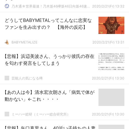
乃木通☆世界最速！乃木坂46欅坂46日向坂46速報まとめ
2020/2/21(Fr) 13:32
どうしてBABYMETALってこんなに忠実な
ファンを生み出すの？ 【海外の反応】
BABYMETALIZE
2020/2/21(Fr) 13:31
【悲報】浜辺美波さん、うっかり彼氏の存在
を匂わす発言をしてしまう
芸能人の気になる噂
2020/2/21(Fr) 13:30
【あの人は今】清水宏次朗さん「病気で体が
動かない」←これ・・・・
ミーハー総研（ミーハー総合研究所）
2020/2/21(Fr) 13:30
【悲報】矢口真里さん、40近い子持ちの人妻