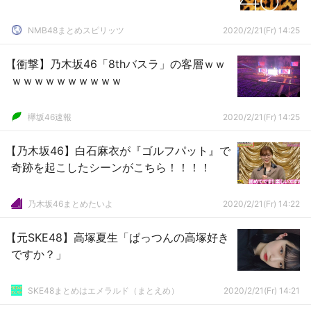
NMB48まとめスピリッツ
2020/2/21(Fr) 14:25
【衝撃】乃木坂46「8thバスラ」の客層ｗｗ
ｗｗｗｗｗｗｗｗｗｗ
欅坂46速報
2020/2/21(Fr) 14:25
【乃木坂46】白石麻衣が『ゴルフパット』で
奇跡を起こしたシーンがこちら！！！！
乃木坂46まとめたいよ
2020/2/21(Fr) 14:22
【元SKE48】高塚夏生「ぱっつんの高塚好き
ですか？」
SKE48まとめはエメラルド（まとえめ）
2020/2/21(Fr) 14:21