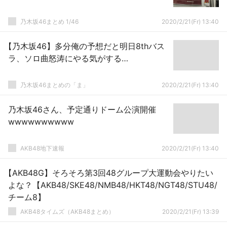
乃木坂46まとめ 1/46
2020/2/21(Fr) 13:40
【乃木坂46】多分俺の予想だと明日8thバス
ラ、ソロ曲怒涛にやる気がする…
乃木坂46まとめの「ま」
2020/2/21(Fr) 13:40
乃木坂46さん、予定通りドーム公演開催
wwwwwwwwww
AKB48地下速報
2020/2/21(Fr) 13:40
【AKB48G】そろそろ第3回48グループ大運動会やりたい
よな？【AKB48/SKE48/NMB48/HKT48/NGT48/STU48/
チーム8】
AKB48タイムズ（AKB48まとめ）
2020/2/21(Fr) 13:39