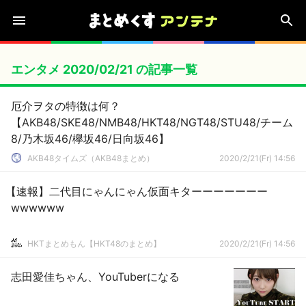
エンタメ 2020/02/21 の記事一覧
厄介ヲタの特徴は何？
【AKB48/SKE48/NMB48/HKT48/NGT48/STU48/チーム
8/乃木坂46/欅坂46/日向坂46】
AKB48タイムズ（AKB48まとめ）
2020/2/21(Fr) 14:56
【速報】二代目にゃんにゃん仮面キターーーーーーー
wwwwww
HKTまとめもん【HKT48のまとめ】
2020/2/21(Fr) 14:56
志田愛佳ちゃん、YouTuberになる