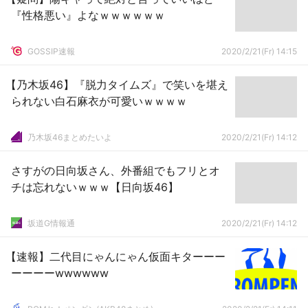
『性格悪い』よなｗｗｗｗｗｗ
GOSSIP速報
2020/2/21(Fr) 14:15
【乃木坂46】『脱力タイムズ』で笑いを堪え
られない白石麻衣が可愛いｗｗｗｗ
乃木坂46まとめたいよ
2020/2/21(Fr) 14:12
さすがの日向坂さん、外番組でもフリとオ
チは忘れないｗｗｗ【日向坂46】
坂道G情報通
2020/2/21(Fr) 14:12
【速報】二代目にゃんにゃん仮面キターーー
ーーーーwwwwww