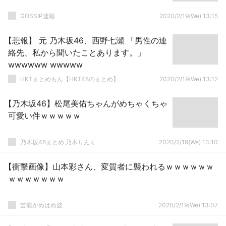
GOSSIP速報
2020/2/19(We) 13:15
【悲報】 元 乃木坂46、西野七瀬 「男性の連
絡先、私から聞いたことあります。」
wwwwww wwwww
HKTまとめもん【HKT48のまとめ】
2020/2/19(We) 13:12
【乃木坂46】松尾美佑ちゃんがめちゃくちゃ
可愛い件ｗｗｗｗｗ
乃木坂46まとめ 乃木りんく
2020/2/19(We) 13:10
【衝撃画像】山本彩さん、変質者に襲われるｗｗｗｗｗｗ
ｗｗｗｗｗｗｗ
芸能かめはめ波
2020/2/19(We) 13:07