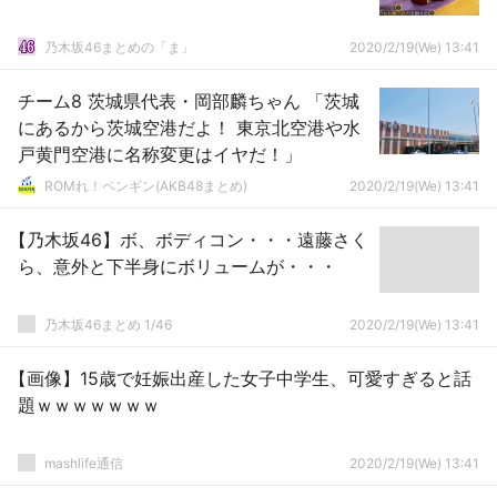
乃木坂46まとめの「ま」
2020/2/19(We) 13:41
チーム8 茨城県代表・岡部麟ちゃん 「茨城
にあるから茨城空港だよ！ 東京北空港や水
戸黄門空港に名称変更はイヤだ！」
ROMれ！ペンギン(AKB48まとめ)
2020/2/19(We) 13:41
【乃木坂46】ボ、ボディコン・・・遠藤さく
ら、意外と下半身にボリュームが・・・
乃木坂46まとめ 1/46
2020/2/19(We) 13:41
【画像】15歳で妊娠出産した女子中学生、可愛すぎると話
題ｗｗｗｗｗｗｗ
mashlife通信
2020/2/19(We) 13:41