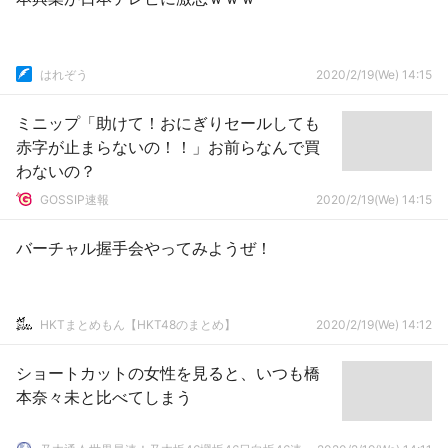
はれぞう
2020/2/19(We) 14:15
ミニップ「助けて！おにぎりセールしても
赤字が止まらないの！！」お前らなんで買
わないの？
GOSSIP速報
2020/2/19(We) 14:15
バーチャル握手会やってみようぜ！
HKTまとめもん【HKT48のまとめ】
2020/2/19(We) 14:12
ショートカットの女性を見ると、いつも橋
本奈々未と比べてしまう