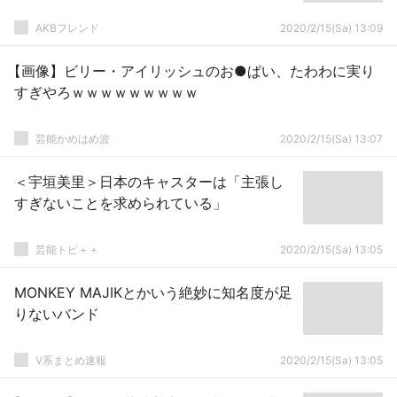
AKBフレンド
2020/2/15(Sa) 13:09
【画像】ビリー・アイリッシュのお●ぱい、たわわに実り
すぎやろｗｗｗｗｗｗｗｗｗ
芸能かめはめ波
2020/2/15(Sa) 13:07
＜宇垣美里＞日本のキャスターは「主張し
すぎないことを求められている」
芸能トピ＋＋
2020/2/15(Sa) 13:05
MONKEY MAJIKとかいう絶妙に知名度が足
りないバンド
V系まとめ速報
2020/2/15(Sa) 13:05