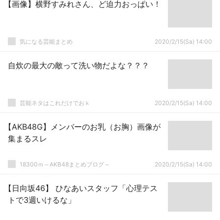
【画像】横野すみれさん、ど迫力おっぱい！
気になる芸能まとめ
2020/2/15(Sa) 14:00
自炊の最大の敵って洗い物だよな？？？
芸能ネタはこれだけでおｋ
2020/2/15(Sa) 14:00
【AKB48G】メンバーのお乳（お胸）画像が
集まるスレ
18300ｍ～AKB48まとめブログ～
2020/2/15(Sa) 14:00
【日向坂46】 ひなあいスタッフ「心理テス
トで3週いけるな」