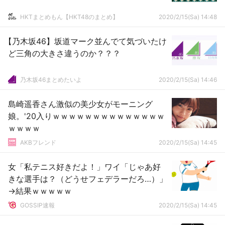
HKTまとめもん【HKT48のまとめ】
2020/2/15(Sa) 14:48
【乃木坂46】坂道マーク並んでて気づいたけ
ど三角の大きさ違うのか？？？
乃木坂46まとめたいよ
2020/2/15(Sa) 14:46
島崎遥香さん激似の美少女がモーニング
娘。'20入りｗｗｗｗｗｗｗｗｗｗｗｗｗｗ
ｗｗｗｗ
AKBフレンド
2020/2/15(Sa) 14:45
女「私テニス好きだよ！」ワイ「じゃあ好
きな選手は？（どうせフェデラーだろ…）」
→結果ｗｗｗｗｗ
GOSSIP速報
2020/2/15(Sa) 14:45