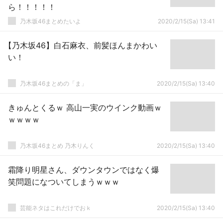
ら！！！！！
乃木坂46まとめたいよ
2020/2/15(Sa) 13:41
【乃木坂46】白石麻衣、前髪ほんまかわい
い！
乃木坂46まとめの「ま」
2020/2/15(Sa) 13:40
きゅんとくるｗ 高山一実のウインク動画ｗ
ｗｗｗｗ
乃木坂46まとめ 乃木りんく
2020/2/15(Sa) 13:40
霜降り明星さん、ダウンタウンではなく爆
笑問題になついてしまうｗｗｗ
芸能ネタはこれだけでおｋ
2020/2/15(Sa) 13:40