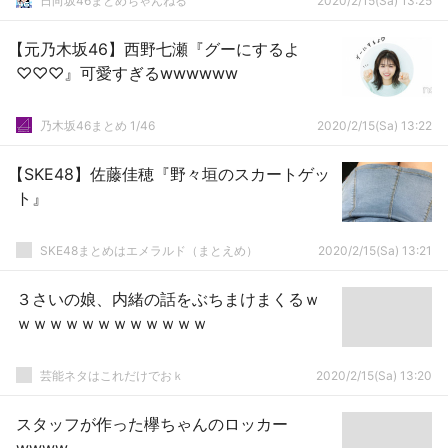
日向坂46まとめちゃんねる
2020/2/15(Sa) 13:25
【元乃木坂46】西野七瀬『グーにするよ
♡♡♡』可愛すぎるwwwwww
乃木坂46まとめ 1/46
2020/2/15(Sa) 13:22
【SKE48】佐藤佳穂『野々垣のスカートゲッ
ト』
SKE48まとめはエメラルド（まとえめ）
2020/2/15(Sa) 13:21
３さいの娘、内緒の話をぶちまけまくるｗ
ｗｗｗｗｗｗｗｗｗｗｗｗ
芸能ネタはこれだけでおｋ
2020/2/15(Sa) 13:20
スタッフが作った欅ちゃんのロッカー