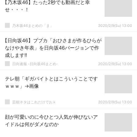
【乃木坂46】たった2秒でも動画だと幸
せ・・・！
乃木坂46まとめの「ま」
2020/2/9(Su) 13:00
【日向坂46】ブブカ「おひさまが作るひらが
なけやき年表」を日向坂46バージョンで作
成します!!
日向速報 -日向坂46まとめ-
2020/2/9(Su) 13:00
テレ朝「ギガバイトとはこういうことです
ｗｗｗ」→画像
芸能ネタはこれだけでおｋ
2020/2/9(Su) 13:00
顔が可愛いのに今ひとつ人気が伸びないア
イドルは何がダメなのか