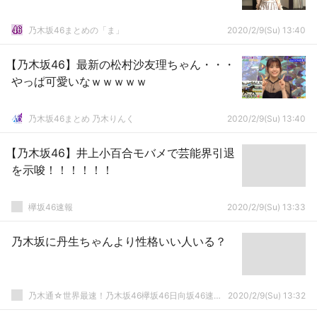
乃木坂46まとめの「ま」
2020/2/9(Su) 13:40
【乃木坂46】最新の松村沙友理ちゃん・・・
やっぱ可愛いなｗｗｗｗｗ
乃木坂46まとめ 乃木りんく
2020/2/9(Su) 13:40
【乃木坂46】井上小百合モバメで芸能界引退
を示唆！！！！！！
欅坂46速報
2020/2/9(Su) 13:33
乃木坂に丹生ちゃんより性格いい人いる？
乃木通☆世界最速！乃木坂46欅坂46日向坂46速報まとめ
2020/2/9(Su) 13:32