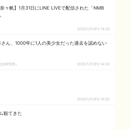
々帆】1月31日にLINE LIVEで配信された「NMB
ど。
2020/1/31(Fr) 14:35
さん、1000年に1人の美少女だった過去を認めない
総合研究所）
2020/1/31(Fr) 14:30
2020/1/31(Fr) 14:30
ム観てきた