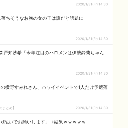
2020/1/31(Fr) 14:30
れ落ちそうなお胸の女の子は誰だと話題に
2020/1/31(Fr) 14:30
】森戸知沙希「今年注目のハロメンは伊勢鈴蘭ちゃん
2020/1/31(Fr) 14:30
2の横野すみれさん、ハワイイベントで1人だけ予選落
8のまとめ】
2020/1/31(Fr) 14:30
「d払いでお願いします」→結果ｗｗｗｗｗ