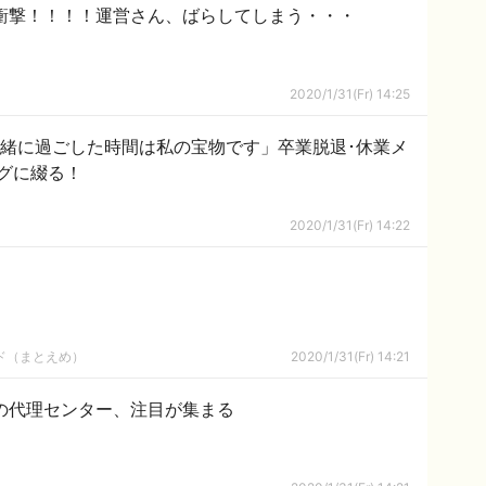
衝撃！！！！運営さん、ばらしてしまう・・・
2020/1/31(Fr) 14:25
一緒に過ごした時間は私の宝物です」卒業脱退･休業メ
グに綴る！
2020/1/31(Fr) 14:22
ルド（まとえめ）
2020/1/31(Fr) 14:21
の代理センター、注目が集まる