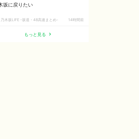
木坂に戻りたい
乃木坂LIFE -坂道・48高速まとめ-
14時間前
もっと見る