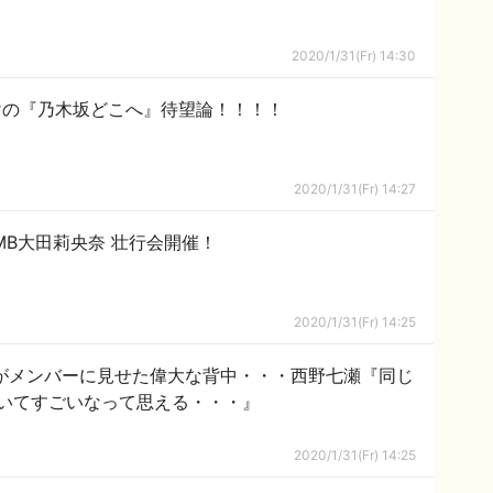
2020/1/31(Fr) 14:30
けの『乃木坂どこへ』待望論！！！！
2020/1/31(Fr) 14:27
MB大田莉央奈 壮行会開催！
2020/1/31(Fr) 14:25
衣がメンバーに見せた偉大な背中・・・西野七瀬『同じ
いてすごいなって思える・・・』
2020/1/31(Fr) 14:25