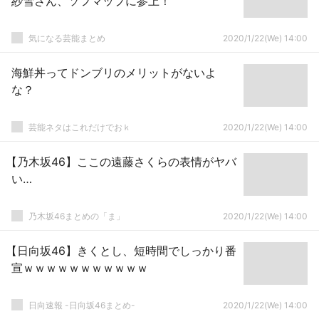
紗雪さん、ソフマップに参上！
気になる芸能まとめ
2020/1/22(We) 14:00
海鮮丼ってドンブリのメリットがないよ
な？
芸能ネタはこれだけでおｋ
2020/1/22(We) 14:00
【乃木坂46】ここの遠藤さくらの表情がヤバ
い…
乃木坂46まとめの「ま」
2020/1/22(We) 14:00
【日向坂46】きくとし、短時間でしっかり番
宣ｗｗｗｗｗｗｗｗｗｗｗ
日向速報 -日向坂46まとめ-
2020/1/22(We) 14:00