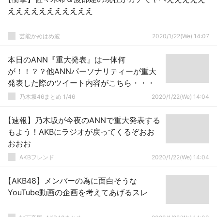
えええええええええええ
芸能かめはめ波
2020/1/22(We) 14:07
本日のANN『重大発表』は一体何
が！！？？他ANNパーソナリティーが重大
発表した際のツイート内容がこちら・・・
乃木坂46まとめ 1/46
2020/1/22(We) 14:04
【速報】乃木坂が今夜のANNで重大発表する
もよう！AKBにラジオが戻ってくるぞおお
おおお
AKBフレンド
2020/1/22(We) 14:04
【AKB48】メンバーの為に面白そうな
YouTube動画の企画を考えてあげるスレ