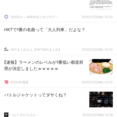
18300ｍ～AKB48まとめブログ～
2020/1/22(We) 14:30
HKTで1番の名曲って「大人列車」だよな？
HKTまとめもん【HKT48のまとめ】
2020/1/22(We) 14:30
【速報】ラーメンのレベルが1番低い都道府
県が決定しましたｗｗｗｗｗ
GOSSIP速報
2020/1/22(We) 14:30
バトルジャケットってダサくね？
べビメタだらけの・・・
2020/1/22(We) 14:29