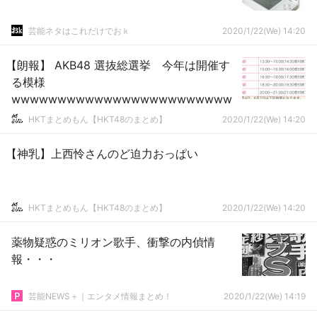
芸能ネタはこれだけでおｋ
2020/1/22(We) 14:20
【朗報】 AKB48 選抜総選挙 今年は開催す
る模様
wwwwwwwwwwwwwwwwwwwwwwww
HKTまとめもん【HKT48のまとめ】
2020/1/22(We) 14:20
【神乳】上西怜さんのど迫力おっぱい
HKTまとめもん【HKT48のまとめ】
2020/1/22(We) 14:20
薬物疑惑のミリオン歌手、衝撃の内偵情
報・・・
芸能NEWS＋｜エンタメ情報まとめ！
2020/1/22(We) 14:19