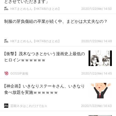
とさせていただきます」
HKTまとめもん【HKT48のまとめ】
2020/1/22(We) 14:50
制服の芽負傷組の卒業が続く中、まどかは大丈夫なの？
HKTまとめもん【HKT48のまとめ】
2020/1/22(We) 14:48
【衝撃】茂木なつきとかいう漫画史上最低の
ヒロインｗｗｗｗｗｗ
GOSSIP速報
2020/1/22(We) 14:45
【神企画】いきなりステーキさん、いきなり
食べ放題を実施ｗｗｗｗｗｗ
芸能ネタはこれだけでおｋ
2020/1/22(We) 14:43