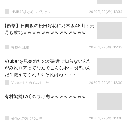
NMB48まとめスピリッツ
2020/1/22(We) 12:34
【衝撃】日向坂の松田好花に乃木坂46山下美
月も敗北ｗｗｗｗｗｗｗｗｗｗｗｗｗｗ
欅坂46速報
2020/1/22(We) 12:33
Vtuberを見始めたのが最近で知らないんだ
がみれロアってなんでこんな不仲っぽいん
だ？教えてくれ！←それはね・・・
Vtuberまとめてみました
2020/1/22(We) 12:30
有村架純(26)のワキ肉ｗｗｗｗｗｗｗｗ
芸能人の気になる噂
2020/1/22(We) 12:30