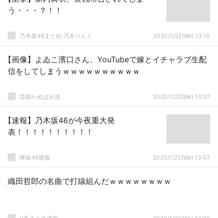
う・・・？！！
乃木坂46まとめ 乃木りんく
2020/1/22(We) 13:10
【画像】よゐこ濱口さん、YouTubeで嫁とイチャラブ生配
信をしてしまうｗｗｗｗｗｗｗｗｗｗ
芸能かめはめ波
2020/1/22(We) 13:07
【速報】乃木坂46が今夜重大発
表！！！！！！！！！！
欅坂46速報
2020/1/22(We) 13:07
織田哲郎の名曲で打線組んだｗｗｗｗｗｗｗｗ