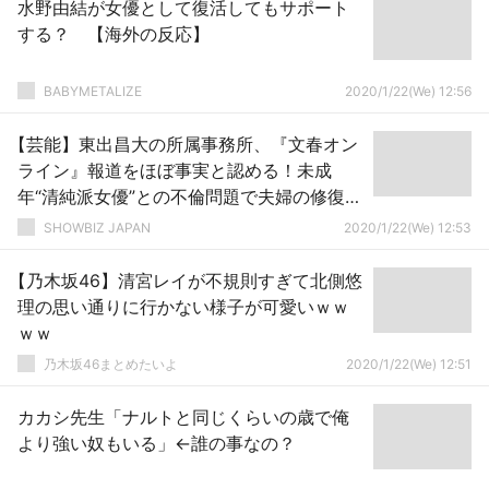
水野由結が女優として復活してもサポート
する？ 【海外の反応】
BABYMETALIZE
2020/1/22(We) 12:56
【芸能】東出昌大の所属事務所、『文春オン
ライン』報道をほぼ事実と認める！未成
年“清純派女優”との不倫問題で夫婦の修復は
困難か？
SHOWBIZ JAPAN
2020/1/22(We) 12:53
【乃木坂46】清宮レイが不規則すぎて北側悠
理の思い通りに行かない様子が可愛いｗｗ
ｗｗ
乃木坂46まとめたいよ
2020/1/22(We) 12:51
カカシ先生「ナルトと同じくらいの歳で俺
より強い奴もいる」←誰の事なの？