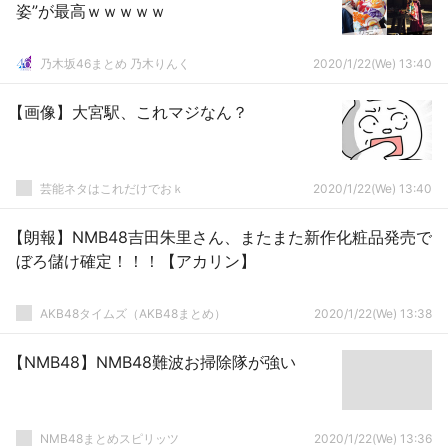
姿”が最高ｗｗｗｗｗ
乃木坂46まとめ 乃木りんく
2020/1/22(We) 13:40
【画像】大宮駅、これマジなん？
芸能ネタはこれだけでおｋ
2020/1/22(We) 13:40
【朗報】NMB48吉田朱里さん、またまた新作化粧品発売で
ぼろ儲け確定！！！【アカリン】
AKB48タイムズ（AKB48まとめ）
2020/1/22(We) 13:38
【NMB48】NMB48難波お掃除隊が強い
NMB48まとめスピリッツ
2020/1/22(We) 13:36