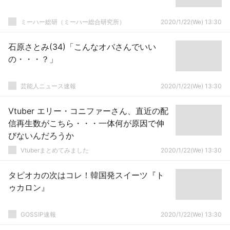
ミーハー総研（ミーハー総合研究所）
2020/1/22(We) 13:30
石原さとみ(34)「こんなオバさんでいい
の・・・？」
芸能人ニュース速報
2020/1/22(We) 13:30
Vtuber エリー・コニファーさん、直近の配
信再生数がこちら・・・一体何が原因で伸
びないんだろうか
Vtuberまとめてみました
2020/1/22(We) 13:30
タピオカの次はコレ！韓国発スイーツ『ト
ゥカロン』
GOSSIP速報
2020/1/22(We) 13:30