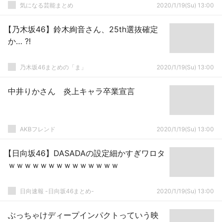
気になる芸能まとめ
2020/1/19(Su) 13:00
【乃木坂46】鈴木絢音さん、25th選抜確定
か… ?!
乃木坂46まとめの「ま」
2020/1/19(Su) 13:00
中井りかさん 炎上キャラ卒業宣言
AKBフレンド
2020/1/19(Su) 13:00
【日向坂46】DASADAの設定細かすぎワロタ
ｗｗｗｗｗｗｗｗｗｗｗｗｗｗ
日向速報 -日向坂46まとめ-
2020/1/19(Su) 13:00
ぶっちゃけディープインパクトっていう映