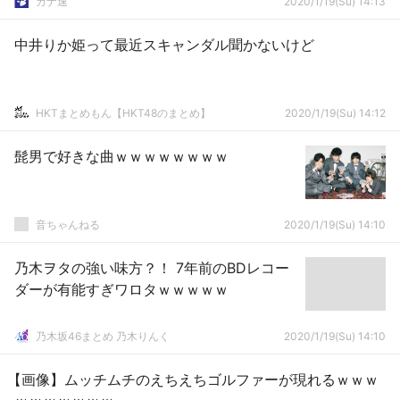
カナ速
2020/1/19(Su) 14:13
中井りか姫って最近スキャンダル聞かないけど
HKTまとめもん【HKT48のまとめ】
2020/1/19(Su) 14:12
髭男で好きな曲ｗｗｗｗｗｗｗｗ
音ちゃんねる
2020/1/19(Su) 14:10
乃木ヲタの強い味方？！ 7年前のBDレコー
ダーが有能すぎワロタｗｗｗｗｗ
乃木坂46まとめ 乃木りんく
2020/1/19(Su) 14:10
【画像】ムッチムチのえちえちゴルファーが現れるｗｗｗ