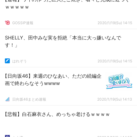
ｗｗｗｗｗ
GOSSIP速報
2020/1/19(Su) 14:15
SHELLY、田中みな実を拒絶「本当に大っ嫌いなんで
す！」
はれぞう
2020/1/19(Su) 14:15
【日向坂46】来週のひなあい、ただの続編企
画で終わらなそうwwww
日向坂46まとめ速報
2020/1/19(Su) 14:13
【悲報】白石麻衣さん、めっちゃ老けるｗｗｗｗ