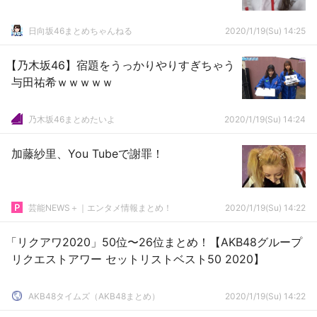
日向坂46まとめちゃんねる
2020/1/19(Su) 14:25
【乃木坂46】宿題をうっかりやりすぎちゃう
与田祐希ｗｗｗｗｗ
乃木坂46まとめたいよ
2020/1/19(Su) 14:24
加藤紗里、You Tubeで謝罪！
芸能NEWS＋｜エンタメ情報まとめ！
2020/1/19(Su) 14:22
「リクアワ2020」50位〜26位まとめ！【AKB48グループ
リクエストアワー セットリストベスト50 2020】
AKB48タイムズ（AKB48まとめ）
2020/1/19(Su) 14:22