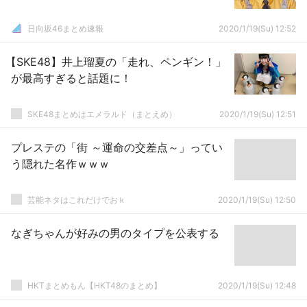
日向坂46まとめ速報
2020/1/19(Su) 12:52
【SKE48】井上瑠夏の「走れ、ペンギン！」
が最高すぎると話題に！
SKE48まとめはエメラルド（まとえめ）
2020/1/19(Su) 12:51
プレステの「街 ～運命の交差点～」ってい
う隠れた名作ｗｗｗ
芸能ネタはこれだけでおｋ
2020/1/19(Su) 12:50
なぎちゃんが好みの男のタイプを公表する
HKTまとめもん【HKT48のまとめ】
2020/1/19(Su) 12:48