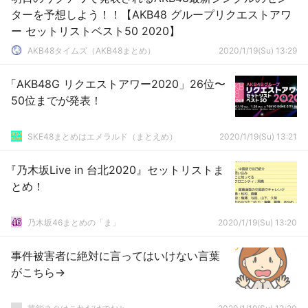
ターを予想しよう！！【AKB48 グループリクエストアワ
ー セットリストベスト50 2020】
AKB48タイムズ（AKB48まとめ）
2020/1/19(Su) 13:29
「AKB48G リクエストアワー2020」26位〜
50位までが発表！
SKE48まとめはエメラルド（まとえめ）
2020/1/19(Su) 13:21
『乃木坂Live in 台北2020』セットリストま
とめ！
乃木坂46まとめの「ま」
2020/1/19(Su) 13:20
事件被害者に絶対に言ってはいけない言葉
がこちら→