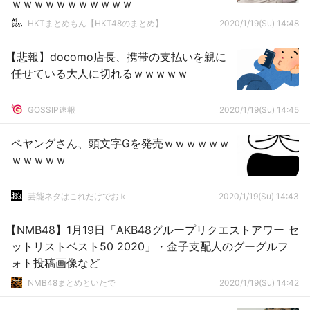
ｗｗｗｗｗｗｗｗｗｗｗ
HKTまとめもん【HKT48のまとめ】
2020/1/19(Su) 14:48
【悲報】docomo店長、携帯の支払いを親に
任せている大人に切れるｗｗｗｗｗ
GOSSIP速報
2020/1/19(Su) 14:45
ペヤングさん、頭文字Gを発売ｗｗｗｗｗｗ
ｗｗｗｗｗ
芸能ネタはこれだけでおｋ
2020/1/19(Su) 14:43
【NMB48】1月19日「AKB48グループリクエストアワー セ
ットリストベスト50 2020」・金子支配人のグーグルフ
ォト投稿画像など
NMB48まとめといたで
2020/1/19(Su) 14:42