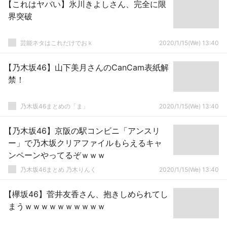
【これはヤバい】氷川きよしさん、完全に限
界突破
芸能ネタはこれだけでおｋ
2020/1/15(We) 13:40
【乃木坂46】山下美月さんのCanCam表紙解
禁！
乃木坂46まとめの「ま」
2020/1/15(We) 13:40
【乃木坂46】京阪の駅コンビニ「アンスリ
ー」で乃木坂クリアファイルもらえるキャ
ンペーンやってるぞｗｗｗ
乃木坂46まとめ 乃木りんく
2020/1/15(We) 13:40
【欅坂46】菅井友香さん、抱きしめられてし
まうｗｗｗｗｗｗｗｗｗｗ