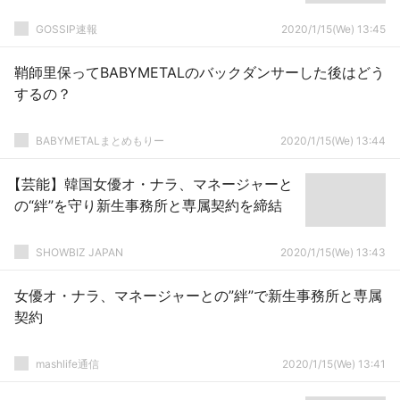
GOSSIP速報
2020/1/15(We) 13:45
鞘師里保ってBABYMETALのバックダンサーした後はどう
するの？
BABYMETALまとめもりー
2020/1/15(We) 13:44
【芸能】韓国女優オ・ナラ、マネージャーと
の“絆”を守り新生事務所と専属契約を締結
SHOWBIZ JAPAN
2020/1/15(We) 13:43
女優オ・ナラ、マネージャーとの”絆”で新生事務所と専属
契約
mashlife通信
2020/1/15(We) 13:41