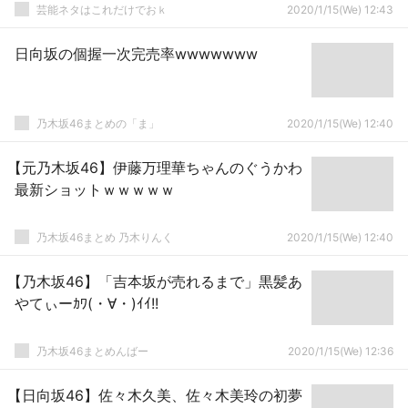
芸能ネタはこれだけでおｋ
2020/1/15(We) 12:43
日向坂の個握一次完売率wwwwwww
乃木坂46まとめの「ま」
2020/1/15(We) 12:40
【元乃木坂46】伊藤万理華ちゃんのぐうかわ
最新ショットｗｗｗｗｗ
乃木坂46まとめ 乃木りんく
2020/1/15(We) 12:40
【乃木坂46】「吉本坂が売れるまで」黒髪あ
やてぃーｶﾜ(・∀・)ｲｲ!!
乃木坂46まとめんばー
2020/1/15(We) 12:36
【日向坂46】佐々木久美、佐々木美玲の初夢