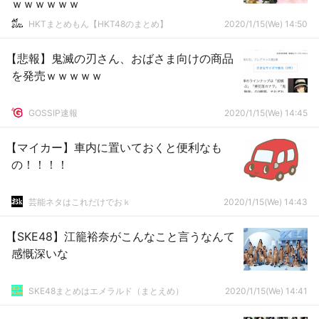
ｗｗｗｗｗｗ
HKTまとめもん【HKT48のまとめ】
2020/1/15(We) 14:50
【悲報】鬼滅の刃さん、おばさま向けの商品
を発売ｗｗｗｗｗ
GOSSIP速報
2020/1/15(We) 14:45
【マイカー】車内に置いておくと便利なも
の！！！！
芸能ネタはこれだけでおｋ
2020/1/15(We) 14:43
【SKE48】江籠裕奈がこんなこと言うなんて
感慨深いな
SKE48まとめはエメラルド（まとえめ）
2020/1/15(We) 14:41