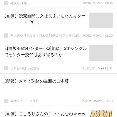
欅坂46速報
2020/1/15(We) 13:35
【画像】読売新聞に女社長まいちゅんキター
ーーーーー(゜∀゜）
乃木通☆世界最速！乃木坂46欅坂46日向坂46速報まとめ
2020/1/15(We) 13:32
日向坂46のセンター小坂菜緒、5thシングル
でセンター交代はあり得るのか
日向坂46まとめ速報
2020/1/15(We) 13:31
【朗報】さとう珠緒の最新のご本尊
芸能人ニュース速報
2020/1/15(We) 13:30
【画像】こじるりさんのニットおむねｗｗｗ