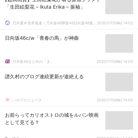
「生田絵梨花 – Ikuta Erika – 振袖」
乃木通☆世界最速！乃木坂46欅坂46日向坂46速報まとめ
2020/1/15(We) 14:02
日向坂46c/w「青春の馬」が神曲
乃木坂46まとめの「ま」
2020/1/15(We) 14:00
譜久村のブログ連続更新が途絶える
ハロプロニュース
2020/1/15(We) 14:00
お前らってカリオストロの城をルパン映画
として見てる？