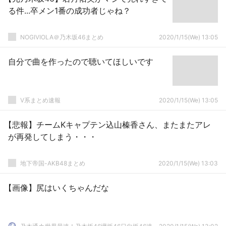
る件...卒メン1番の成功者じゃね？
NOGIVIOLA＠乃木坂46まとめ
2020/1/15(We) 13:05
自分で曲を作ったので聴いてほしいです
V系まとめ速報
2020/1/15(We) 13:05
【悲報】チームKキャプテン込山榛香さん、またまたアレ
が再発してしまう・・・
地下帝国-AKB48まとめ
2020/1/15(We) 13:03
【画像】尻はいくちゃんだな