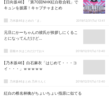
【日向坂46】「第70回NHK紅白歌合戦」で
キュンを披露！キャプチャまとめ
乃木坂46まとめの「ま」
2019/12/31(Tu) 13:41
元旦にかーちゃんの彼氏が挨拶しにくるこ
とになってんだけど…
芸能ネタはこれだけでおｋ
2019/12/31(Tu) 13:40
【乃木坂46】白石麻衣「はじめて・・・コ
イ・・・」ｗｗｗｗｗ
乃木坂46まとめ 乃木りんく
2019/12/31(Tu) 13:40
紅白の椎名林檎がちょいちょい指原に似てる