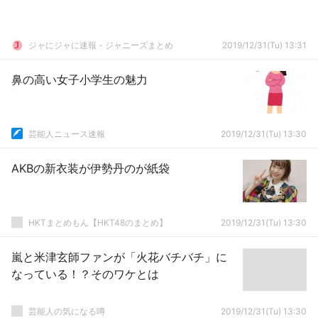
ジャにジャに速報 - ジャニーズまとめ
2019/12/31(Tu) 13:31
鼻の高い女子小学生の魅力
芸能人ニュース速報
2019/12/31(Tu) 13:30
AKBの新衣装が伊勢丹のが紙袋
HKTまとめもん【HKT48のまとめ】
2019/12/31(Tu) 13:30
嵐と米津玄師ファンが「火花バチバチ」に
なっている！？そのワケとは
芸能人の気になる噂
2019/12/31(Tu) 13:30