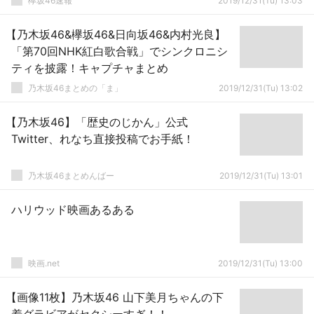
欅坂46速報
2019/12/31(Tu) 13:03
【乃木坂46&欅坂46&日向坂46&内村光良】
「第70回NHK紅白歌合戦」でシンクロニシ
ティを披露！キャプチャまとめ
乃木坂46まとめの「ま」
2019/12/31(Tu) 13:02
【乃木坂46】「歴史のじかん」公式
Twitter、れなち直接投稿でお手紙！
乃木坂46まとめんばー
2019/12/31(Tu) 13:01
ハリウッド映画あるある
映画.net
2019/12/31(Tu) 13:00
【画像11枚】乃木坂46 山下美月ちゃんの下