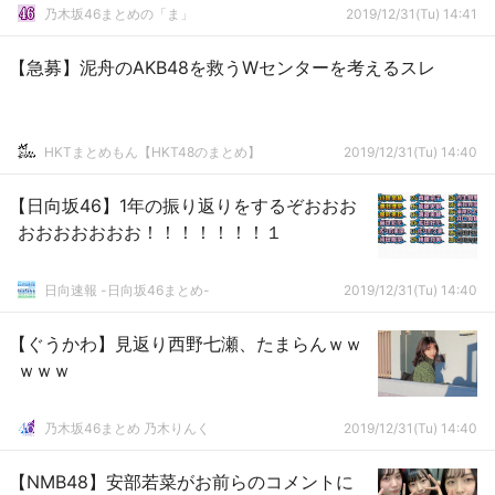
乃木坂46まとめの「ま」
2019/12/31(Tu) 14:41
【急募】泥舟のAKB48を救うWセンターを考えるスレ
HKTまとめもん【HKT48のまとめ】
2019/12/31(Tu) 14:40
【日向坂46】1年の振り返りをするぞおおお
おおおおおおお！！！！！！！１
日向速報 -日向坂46まとめ-
2019/12/31(Tu) 14:40
【ぐうかわ】見返り西野七瀬、たまらんｗｗ
ｗｗｗ
乃木坂46まとめ 乃木りんく
2019/12/31(Tu) 14:40
【NMB48】安部若菜がお前らのコメントに