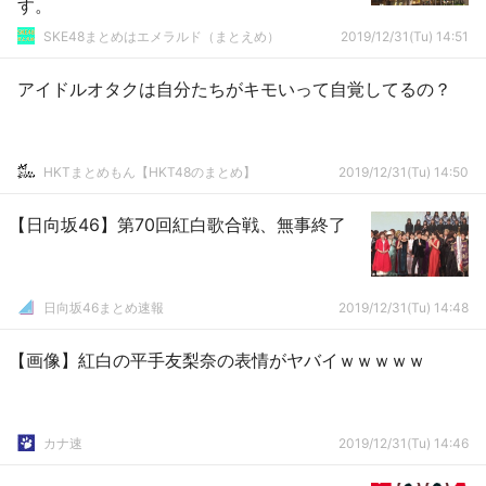
す。
SKE48まとめはエメラルド（まとえめ）
2019/12/31(Tu) 14:51
アイドルオタクは自分たちがキモいって自覚してるの？
HKTまとめもん【HKT48のまとめ】
2019/12/31(Tu) 14:50
【日向坂46】第70回紅白歌合戦、無事終了
日向坂46まとめ速報
2019/12/31(Tu) 14:48
【画像】紅白の平手友梨奈の表情がヤバイｗｗｗｗｗ
カナ速
2019/12/31(Tu) 14:46