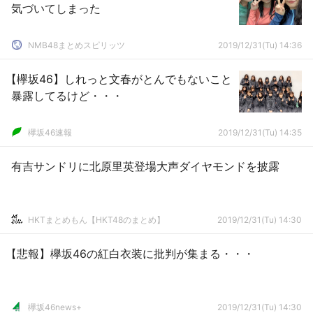
気づいてしまった
NMB48まとめスピリッツ
2019/12/31(Tu) 14:36
【欅坂46】しれっと文春がとんでもないこと
暴露してるけど・・・
欅坂46速報
2019/12/31(Tu) 14:35
有吉サンドリに北原里英登場大声ダイヤモンドを披露
HKTまとめもん【HKT48のまとめ】
2019/12/31(Tu) 14:30
【悲報】欅坂46の紅白衣装に批判が集まる・・・
欅坂46news+
2019/12/31(Tu) 14:30