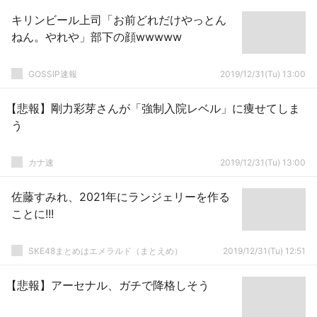
キリンビール上司「お前どれだけやっとん
ねん。やれや」部下の顔wwwww
GOSSIP速報
2019/12/31(Tu) 13:00
【悲報】剛力彩芽さんが「強制入院レベル」に痩せてしま
う
カナ速
2019/12/31(Tu) 13:00
佐藤すみれ、2021年にランジェリーを作る
ことに!!!
SKE48まとめはエメラルド（まとえめ）
2019/12/31(Tu) 12:51
【悲報】アーセナル、ガチで降格しそう