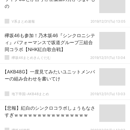
の
V系まとめ速報
2019/12/31(Tu) 13:05
欅坂46も参加！乃木坂46『シンクロニシテ
ィ』パフォーマンスで坂道グループ三組合
同コラボ【NHK紅白歌合戦】
欅坂46まとめきんぐだむ
2019/12/31(Tu) 13:04
【AKB48G】一度見てみたいユニットメンバ
ーの組み合わせを書いてけ
地下帝国-AKB48まとめ
2019/12/31(Tu) 13:03
【悲報】紅白のシンクロコラボしょうもなさ
すぎｗｗｗｗｗｗｗｗｗｗｗｗｗｗｗｗ