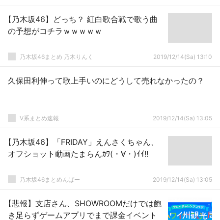
【乃木坂46】どっち？ 紅白歌合戦で歌う曲
の予想がコチラｗｗｗｗｗ
乃木坂46まとめ 乃木りんく
2019/12/14(Sa) 13:10
久保田利伸って歌上手いのにどうして売れなかったの？
V系まとめ速報
2019/12/14(Sa) 13:05
【乃木坂46】「FRIDAY」えんさくちゃん、
オフショット動画たまらんｶﾜ(・∀・)ｲｲ!!
乃木坂46まとめんばー
2019/12/14(Sa) 13:05
【悲報】支店さん、SHOWROOMだけでは飽
き足らずゲームアプリでまで課金イベント