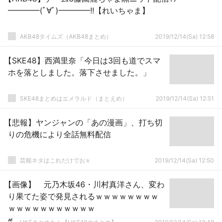
━━━━(ﾟ∀ﾟ)━━━━!!【れいちゃま】
AKB48タイムズ（AKB48まとめ）
2019/12/14(Sa) 12:58
【SKE48】西満里奈「今日は3回も道でスマ
ホを落としました。落下させました。」
SKE48まとめはエメラルド（まとえめ）
2019/12/14(Sa) 12:51
【悲報】ヤンジャンの「あの漫画」、打ち切
りの危機により全話無料配信
芸能ネタはこれだけでおｋ
2019/12/14(Sa) 12:50
【画像】 元乃木坂46・川村真洋さん、変わ
り果てた姿で発見されるｗｗｗｗｗｗｗｗ
ｗｗｗｗｗｗｗｗｗｗｗ