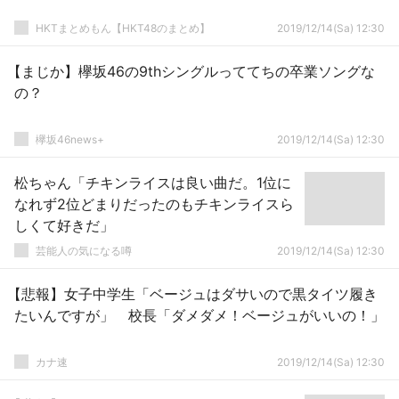
HKTまとめもん【HKT48のまとめ】
2019/12/14(Sa) 12:30
【まじか】欅坂46の9thシングルっててちの卒業ソングな
の？
欅坂46news+
2019/12/14(Sa) 12:30
松ちゃん「チキンライスは良い曲だ。1位に
なれず2位どまりだったのもチキンライスら
しくて好きだ」
芸能人の気になる噂
2019/12/14(Sa) 12:30
【悲報】女子中学生「ベージュはダサいので黒タイツ履き
たいんですが」 校長「ダメダメ！ベージュがいいの！」
カナ速
2019/12/14(Sa) 12:30