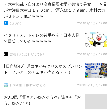
＜木村拓哉＞自分より高身長冨永愛と共演で異変！ＴＶ界
が大注目木村は１７６cm 、”冨永は１７９am。木村の方
が３センチ低いｗｗｗ
はれぞう
2019/12/14(Sa) 12:00
イタリア人、トイレの後手を洗う日本人見
て爆笑していたｗｗｗｗｗ
芸能ネタはこれだけでおｋ
2019/12/14(Sa) 12:00
【日向坂46】道コネからクリスマスプレゼン
ト！？かとしのチェキが当たる・・！
日向速報 -日向坂46まとめ-
2019/12/14(Sa) 12:00
おんJ民「電車とか好きそうw」陽キャ「お
う、好きだぜ！」