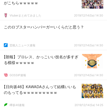
がこちらｗｗｗｗｗ
Vtuberまとめてみました
2019/12/14(Sa) 14:30
このロブスターハンバーガーいくらだと思う？
芸能人ニュース速報
2019/12/14(Sa) 14:30
【朗報】プロレス、かっこいい技名が多すぎ
る模様ｗｗｗｗｗ
GOSSIP速報
2019/12/14(Sa) 14:30
【日向坂46】KAWADAさんって結構いいも
のもってるｗｗｗｗｗｗｗｗｗ
欅坂46速報
2019/12/14(Sa) 14:25