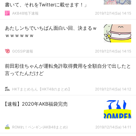
書いて、それをTwitterに載せます！」
AKB48地下速報
2019/12/14(Sa) 14:15
あたしンちでいちばん面白い回、決まるｗ
ｗｗｗｗｗｗ
GOSSIP速報
2019/12/14(Sa) 14:15
前田彩佳ちゃんが運転免許取得費用を全額自分で出したと
言ってたんだけど
HKTまとめもん【HKT48のまとめ】
2019/12/14(Sa) 14:12
【速報】2020年AKB福袋完売
ROMれ！ペンギン(AKB48まとめ)
2019/12/14(Sa) 14:11