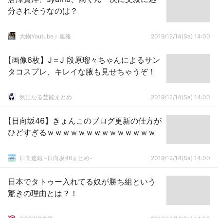
分されそうなのは？
大物Youtubeｒ速報
2019/12/14(Sa) 14:00
【画像6枚】J＝J 段原瑠々ちゃんによるサン
タコスプレ、キレイな腋も見せちゃうぞ！
気になる芸能まとめ
2019/12/14(Sa) 14:00
【日向坂46】きょんこのブログ更新の仕方が
ひどすぎるｗｗｗｗｗｗｗｗｗｗｗｗｗｗ
日向速報 -日向坂46まとめ-
2019/12/14(Sa) 14:00
日本でタトゥー入れてる奴が勝ち組という
驚きの理由とは？！