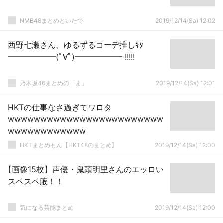
NMB48まとめといたで
2019/12/14(Sa) 12:02
西野七瀬さん、ゆるずるコーデ推しｷﾀ
━━━━━━(ﾟ∀ﾟ)━━━━━━ !!!!!
乃木坂46まとめの「ま」
2019/12/14(Sa) 12:01
HKTの仕事なさ過ぎてワロタ
wwwwwwwwwwwwwwwwwwwwwwww
wwwwwwwwwwww
HKTまとめもん【HKT48のまとめ】
2019/12/14(Sa) 12:00
【画像15枚】声優・鬼頭明里さんのエッロい
スベスベ腋！！
気になる芸能まとめ
2019/12/14(Sa) 12:00