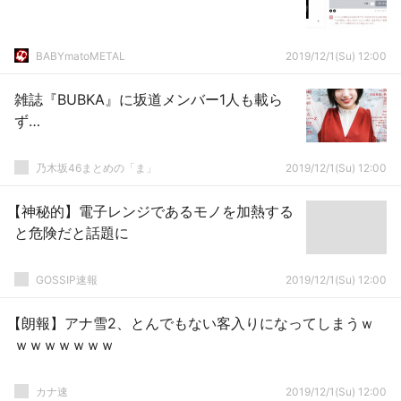
BABYmatoMETAL
2019/12/1(Su) 12:00
雑誌『BUBKA』に坂道メンバー1人も載ら
ず…
乃木坂46まとめの「ま」
2019/12/1(Su) 12:00
【神秘的】電子レンジであるモノを加熱する
と危険だと話題に
GOSSIP速報
2019/12/1(Su) 12:00
【朗報】アナ雪2、とんでもない客入りになってしまうｗ
ｗｗｗｗｗｗｗ
カナ速
2019/12/1(Su) 12:00