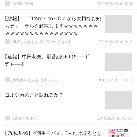
GOSSIP速報
2019/12/1(Su) 13:15
【悲報】 「L’Arc～en～Cielから大切なお知
らせ」 ラルク解散しますｗｗｗｗｗｗｗ
ｗｗｗｗｗｗｗｗｗｗｗｗｗｗｗ
HKTまとめもん【HKT48のまとめ】
2019/12/1(Su) 13:12
【速報】中田花奈、冠番組GETｷﾀ――(ﾟ
∀ﾟ)――!!
乃木坂46まとめ 乃木りんく
2019/12/1(Su) 13:10
ヨルシカのこと語れるか？
V系まとめ速報
2019/12/1(Su) 13:05
【乃木坂46】4期生モバメ、1人だけ取るとし