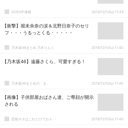
GOSSIP速報
2019/12/1(Su) 11:45
【衝撃】堀未央奈の涙＆北野日奈子のセリ
フ・・・うるっとくる・・・・・
乃木坂46まとめ 乃木りんく
2019/12/1(Su) 11:40
【乃木坂46】遠藤さくら、可愛すぎる！
乃木坂46まとめの「ま」
2019/12/1(Su) 11:40
【画像】子供部屋おばさん達、ご尊顔が開示
される
芸能ネタはこれだけでおｋ
2019/12/1(Su) 11:40