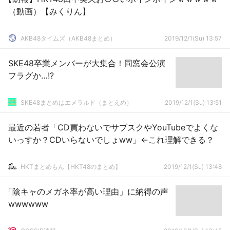
（動画）【みくりん】
AKB48タイムズ（AKB48まとめ）
2019/12/1(Su) 13:57
SKE48卒業メンバーが大集合！同窓会公演
フラグか…!?
SKE48まとめはエメラルド（まとえめ）
2019/12/1(Su) 13:51
最近の若者「CD買わないでサブスクやYouTubeでよくな
いっすか？CDいらないでしょww」←これ理解できる？
HKTまとめもん【HKT48のまとめ】
2019/12/1(Su) 13:48
「陰キャのメガネ率が高い理由」に納得の声
wwwwww