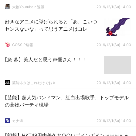
大物Youtubeｒ速報
2019/12/1(Su) 14:00
好きなアニメに挙げられると「あ、こいつ
センスないな」って思うアニメはコレ
GOSSIP速報
2019/12/1(Su) 14:00
【急 募】美人だと思う声優さん！！！
芸能ネタはこれだけでおｋ
2019/12/1(Su) 14:00
【芸能】超人気バンドマン、紅白出場歌手、トップモデル
の薬物パーティ現場
カナ速
2019/12/1(Su) 14:00
【朗報】HKT48田中美久お○○いボインボインｗｗｗｗｗ