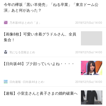
今年の欅坂「黒い羊発売」「ねる卒業」「東京ドーム公
演」あと何があった？
乃木坂46まとめの「ま」
2019/12/1(Su) 14:00
【画像8枚】可愛い水着グラドルさん、全員
集合！
気になる芸能まとめ
2019/12/1(Su) 14:00
【日向坂46】プク顔っていいよね・・・・
日向速報 -日向坂46まとめ-
2019/12/1(Su) 14:00
【速報】小室圭さんと眞子さまの婚約破棄へ