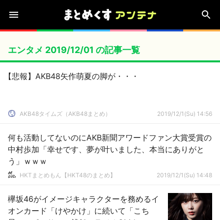
エンタメ 2019/12/01 の記事一覧
【悲報】AKB48矢作萌夏の脚が・・・
AKB48タイムズ（AKB48まとめ）
2019/12/1(Su) 14:56
何も活動してないのにAKB新聞アワードファン大賞受賞の
中村歩加「幸せです、夢が叶いました、本当にありがと
う」ｗｗｗ
HKTまとめもん【HKT48のまとめ】
2019/12/1(Su) 14:48
欅坂46がイメージキャラクターを務めるイ
オンカード「けやかけ」に続いて「こち