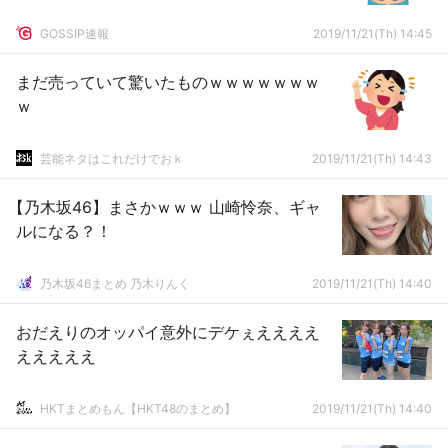
GOSSIP速報
2019/11/21(Th) 14:45
まだ売っていて驚いたものｗｗｗｗｗｗｗ
ｗ
芸能ネタはこれだけでおｋ
2019/11/21(Th) 14:43
【乃木坂46】まさかｗｗｗ 山崎怜奈、ギャ
ルになる？！
乃木坂46まとめ 乃木りんく
2019/11/21(Th) 14:40
おだえりのオッパイ意外にデケぇええええ
えええええ
HKTまとめもん【HKT48のまとめ】
2019/11/21(Th) 14:40