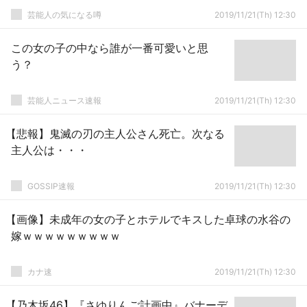
芸能人の気になる噂
2019/11/21(Th) 12:30
この女の子の中なら誰が一番可愛いと思
う？
芸能人ニュース速報
2019/11/21(Th) 12:30
【悲報】鬼滅の刃の主人公さん死亡。次なる
主人公は・・・
GOSSIP速報
2019/11/21(Th) 12:30
【画像】未成年の女の子とホテルでキスした卓球の水谷の
嫁ｗｗｗｗｗｗｗｗｗ
カナ速
2019/11/21(Th) 12:30
【乃木坂46】『さゆりんご計画中』バナーデ