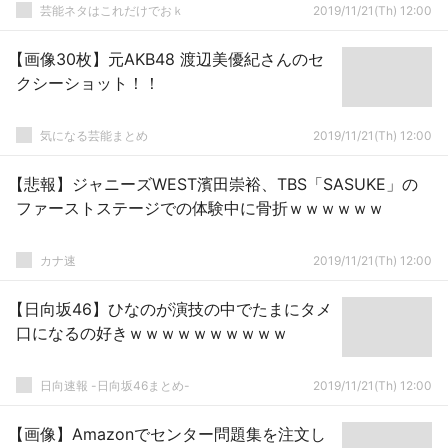
芸能ネタはこれだけでおｋ
2019/11/21(Th) 12:00
【画像30枚】元AKB48 渡辺美優紀さんのセ
クシーショット！！
気になる芸能まとめ
2019/11/21(Th) 12:00
【悲報】ジャニーズWEST濱田崇裕、TBS「SASUKE」の
ファーストステージでの体験中に骨折ｗｗｗｗｗｗ
カナ速
2019/11/21(Th) 12:00
【日向坂46】ひなのが演技の中でたまにタメ
口になるの好きｗｗｗｗｗｗｗｗｗｗ
日向速報 -日向坂46まとめ-
2019/11/21(Th) 12:00
【画像】Amazonでセンター問題集を注文し