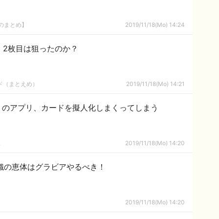
8のまとめ】
2019/11/18(Mo) 14:24
希、2枚目は狙ったのか？
ルド（まとえめ）
2019/11/18(Mo) 14:21
」のアプリ、カードを擬人化しまくってしまう
ｋ
2019/11/18(Mo) 14:20
織の恵体はグラビアやるべき！
2019/11/18(Mo) 14:20