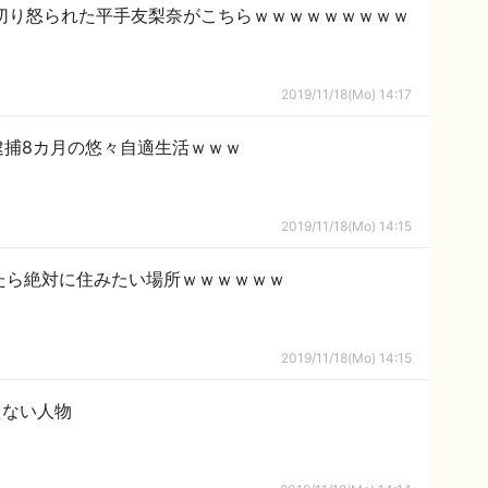
に切り怒られた平手友梨奈がこちらｗｗｗｗｗｗｗｗｗ
2019/11/18(Mo) 14:17
逮捕8カ月の悠々自適生活ｗｗｗ
2019/11/18(Mo) 14:15
たら絶対に住みたい場所ｗｗｗｗｗｗ
2019/11/18(Mo) 14:15
えない人物