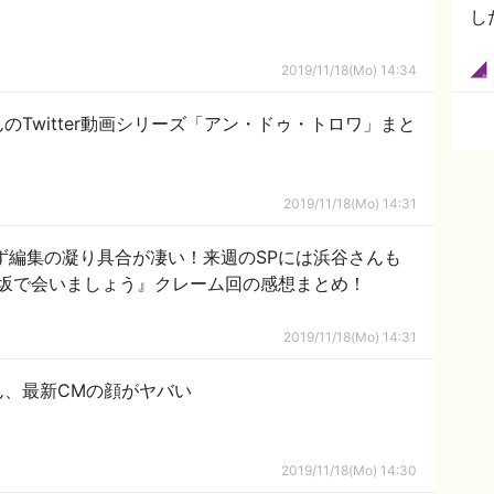
し
2019/11/18(Mo) 14:34
のTwitter動画シリーズ「アン・ドゥ・トロワ」まと
2019/11/18(Mo) 14:31
ず編集の凝り具合が凄い！来週のSPには浜谷さんも
坂で会いましょう』クレーム回の感想まとめ！
2019/11/18(Mo) 14:31
ん、最新CMの顔がヤバい
2019/11/18(Mo) 14:30