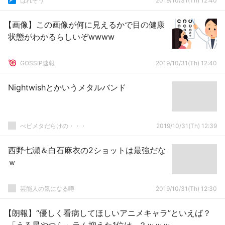
はれぞう
2019/10/31(Th) 12:40
【画像】この画像が何に見えるかで目の健康
状態がわかるらしいぞwwww
GOSSIP速報
2019/10/31(Th) 12:40
Nightwishとかいうメタルバンド
べビメタだらけの・・・
2019/10/31(Th) 12:39
西野七瀬＆白石麻衣の2ショットは最強だな
ｗ
芸能人の気になる噂
2019/10/31(Th) 12:30
【朗報】“優しく看病してほしいアニメキャラ”といえば？