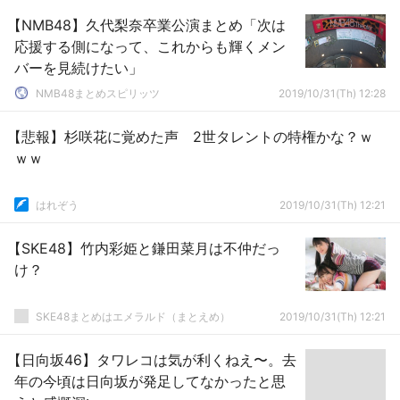
【NMB48】久代梨奈卒業公演まとめ「次は
応援する側になって、これからも輝くメン
バーを見続けたい」
NMB48まとめスピリッツ
2019/10/31(Th) 12:28
【悲報】杉咲花に覚めた声 2世タレントの特権かな？ｗ
ｗｗ
はれぞう
2019/10/31(Th) 12:21
【SKE48】竹内彩姫と鎌田菜月は不仲だっ
け？
SKE48まとめはエメラルド（まとえめ）
2019/10/31(Th) 12:21
【日向坂46】タワレコは気が利くねえ〜。去
年の今頃は日向坂が発足してなかったと思