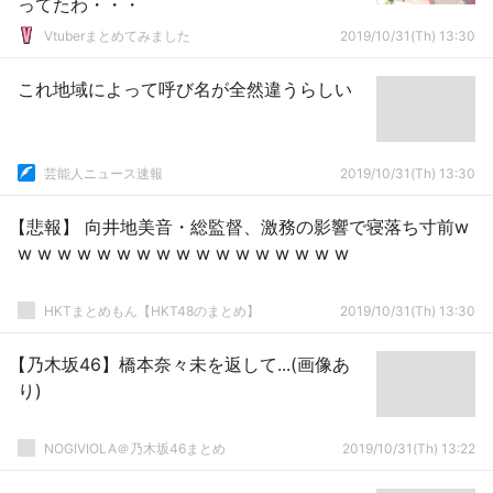
ってたわ・・・
Vtuberまとめてみました
2019/10/31(Th) 13:30
これ地域によって呼び名が全然違うらしい
芸能人ニュース速報
2019/10/31(Th) 13:30
【悲報】 向井地美音・総監督、激務の影響で寝落ち寸前w
w w w w w w w w w w w w w w w w w
HKTまとめもん【HKT48のまとめ】
2019/10/31(Th) 13:30
【乃木坂46】橋本奈々未を返して...(画像あ
り)
NOGIVIOLA＠乃木坂46まとめ
2019/10/31(Th) 13:22