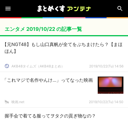
エンタメ 2019/10/22 の記事一覧
【元NGT48】もし山口真帆が全てをぶちまけたら？【まほ
ほん】
AKB48タイムズ（AKB48まとめ）
2019/10/22(Tu) 14:56
「これマジで名作やんけ…」ってなった映画
映画.net
2019/10/22(Tu) 14:50
握手会で着てる服ってヲタクの貢ぎ物なの？