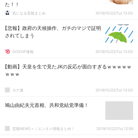
た！！
気になる芸能まとめ
2019/10/22(Tu) 13:00
【悲報】政府の天候操作、ガチのマジで証明
されてしまう
GOSSIP速報
2019/10/22(Tu) 13:00
【動画】天皇を生で見たJKの反応が面白すぎるｗｗｗｗｗ
ｗｗｗ
カナ速
2019/10/22(Tu) 13:00
鳩山由紀夫元首相、共和党結党準備！
芸能NEWS＋｜エンタメ情報まとめ！
2019/10/22(Tu) 12:59