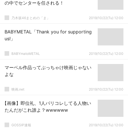
の中でセンターを任される！
乃木坂46まとめの「ま」
2019/10/22(Tu) 12:00
BABYMETAL「Thank you for supporting
us!」
BABYmatoMETAL
2019/10/22(Tu) 12:00
マーベル作品ってぶっちゃけ映画じゃない
よな
映画.net
2019/10/22(Tu) 12:00
【画像】即位礼、1人パリコレしてる人物い
たんだがこれ誰よ？wwwwww
GOSSIP速報
2019/10/22(Tu) 12:00