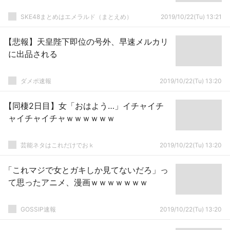
SKE48まとめはエメラルド（まとえめ）
2019/10/22(Tu) 13:21
【悲報】天皇陛下即位の号外、早速メルカリ
に出品される
ダメポ速報
2019/10/22(Tu) 13:20
【同棲2日目】女「おはよう…」イチャイチ
ャイチャイチャｗｗｗｗｗｗ
芸能ネタはこれだけでおｋ
2019/10/22(Tu) 13:20
「これマジで女とガキしか見てないだろ」っ
て思ったアニメ、漫画ｗｗｗｗｗｗｗ
GOSSIP速報
2019/10/22(Tu) 13:20