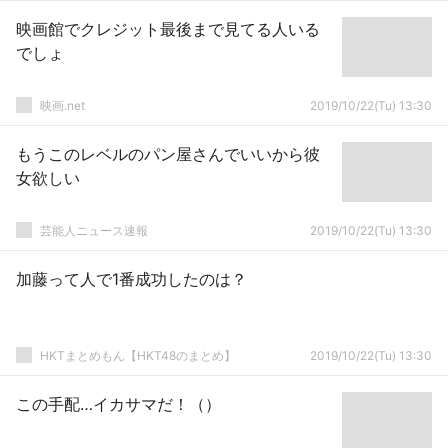
映画館でクレジット最後まで見てる人いる
でしょ
映画.net
2019/10/22(Tu) 13:30
もうこのレベルのパン屋さんでいいから彼
女欲しい
芸能人ニュース速報
2019/10/22(Tu) 13:30
加藤って人で1番成功したのは？
HKTまとめもん【HKT48のまとめ】
2019/10/22(Tu) 13:30
この手配…イカサマだ！（）