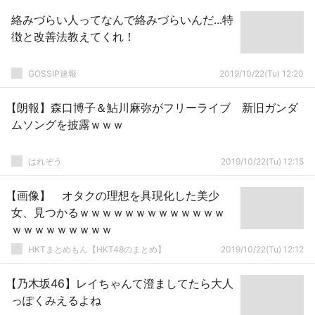
絡みづらい人ってなんで絡みづらいんだ...特
徴と改善法教えてくれ！
GOSSIP速報
2019/10/22(Tu) 12:20
【朗報】森口博子＆鮎川麻弥がフリーライブ 新旧ガンダ
ムソングを披露ｗｗｗ
はれぞう
2019/10/22(Tu) 12:15
【画像】 オタクの理想を具現化した美少
女、見つかるｗｗｗｗｗｗｗｗｗｗｗｗｗ
ｗｗｗｗｗｗｗｗｗ
HKTまとめもん【HKT48のまとめ】
2019/10/22(Tu) 12:12
【乃木坂46】レイちゃんて澄ましてたら大人
っぽくみえるよね