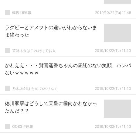
欅坂46速報
2019/10/22(Tu) 11:45
ラグビーとアメフトの違いがわからないま
ま終わった
芸能ネタはこれだけでおｋ
2019/10/22(Tu) 11:40
かわええ・・・賀喜遥香ちゃんの屈託のない笑顔、ハンパ
ないｗｗｗｗｗ
乃木坂46まとめ 乃木りんく
2019/10/22(Tu) 11:40
徳川家康はどうして天皇に歯向かわなかっ
たんだ？？
GOSSIP速報
2019/10/22(Tu) 11:40