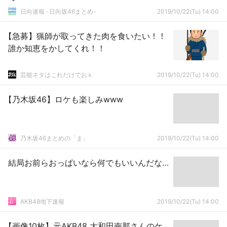
日向速報 -日向坂46まとめ-
2019/10/22(Tu) 14:00
【急募】猟師が取ってきた肉を食いたい！！
誰か知恵をかしてくれ！！
芸能ネタはこれだけでおｋ
2019/10/22(Tu) 14:00
【乃木坂46】ロケも楽しみwww
乃木坂46まとめの「ま」
2019/10/22(Tu) 14:00
結局お前らおっぱいなら何でもいいんだな…
AKB48地下速報
2019/10/22(Tu) 14:00
【画像10枚】元AKB48 大和田南那さんのケ