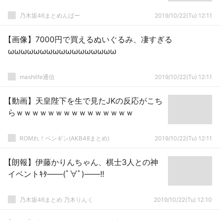
乃木坂46まとめんばー
2019/10/22(Tu) 12:11
【画像】7000円で買えるぬいぐるみ、凄すぎる
ωωωωωωωωωωωωωωωωω
mashlife通信
2019/10/22(Tu) 12:11
【動画】天皇陛下を生で見たJKの反応がこち
らｗｗｗｗｗｗｗｗｗｗｗｗｗｗｗ
ROMれ！ペンギン(AKB48まとめ)
2019/10/22(Tu) 12:11
【朗報】伊藤かりんちゃん、棋士3人との神
イベントｷﾀ――(ﾟ∀ﾟ)――!!
乃木坂46まとめ 乃木りんく
2019/10/22(Tu) 12:10