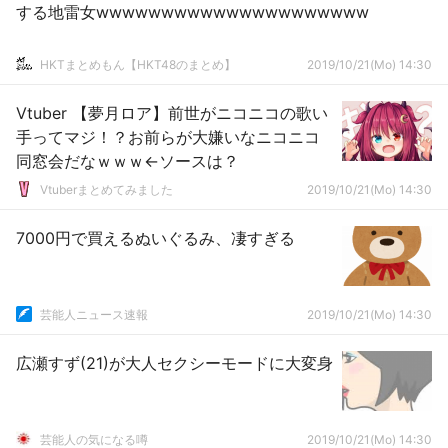
する地雷女wwwwwwwwwwwwwwwwwwwww
HKTまとめもん【HKT48のまとめ】
2019/10/21(Mo) 14:30
Vtuber 【夢月ロア】前世がニコニコの歌い
手ってマジ！？お前らが大嫌いなニコニコ
同窓会だなｗｗｗ←ソースは？
Vtuberまとめてみました
2019/10/21(Mo) 14:30
7000円で買えるぬいぐるみ、凄すぎる
芸能人ニュース速報
2019/10/21(Mo) 14:30
広瀬すず(21)が大人セクシーモードに大変身
芸能人の気になる噂
2019/10/21(Mo) 14:30