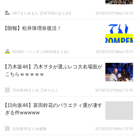
HKTまとめもん【HKT48のまとめ】
2019/10/21(Mo) 13:12
【朗報】松井珠理奈復活！
ROMれ！ペンギン(AKB48まとめ)
2019/10/21(Mo) 13:11
【乃木坂46】乃木ヲタが選ぶレコ大名場面が
こちらｗｗｗｗｗ
乃木坂46まとめ 乃木りんく
2019/10/21(Mo) 13:10
【日向坂46】富田鈴花のバラエティ運が凄す
ぎる件wwwww
日向坂46まとめ速報
2019/10/21(Mo) 13:10