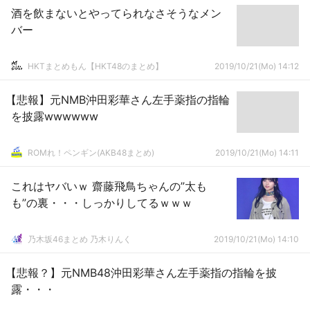
酒を飲まないとやってられなさそうなメン
バー
HKTまとめもん【HKT48のまとめ】
2019/10/21(Mo) 14:12
【悲報】元NMB沖田彩華さん左手薬指の指輪
を披露wwwwww
ROMれ！ペンギン(AKB48まとめ)
2019/10/21(Mo) 14:11
これはヤバいｗ 齋藤飛鳥ちゃんの”太も
も”の裏・・・しっかりしてるｗｗｗ
乃木坂46まとめ 乃木りんく
2019/10/21(Mo) 14:10
【悲報？】元NMB48沖田彩華さん左手薬指の指輪を披
露・・・