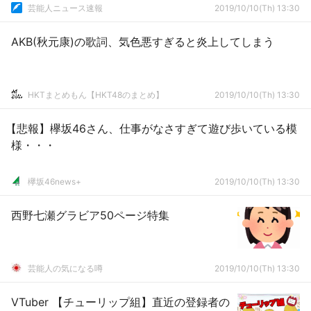
芸能人ニュース速報
2019/10/10(Th) 13:30
AKB(秋元康)の歌詞、気色悪すぎると炎上してしまう
HKTまとめもん【HKT48のまとめ】
2019/10/10(Th) 13:30
【悲報】欅坂46さん、仕事がなさすぎて遊び歩いている模
様・・・
欅坂46news+
2019/10/10(Th) 13:30
西野七瀬グラビア50ページ特集
芸能人の気になる噂
2019/10/10(Th) 13:30
VTuber 【チューリップ組】直近の登録者の