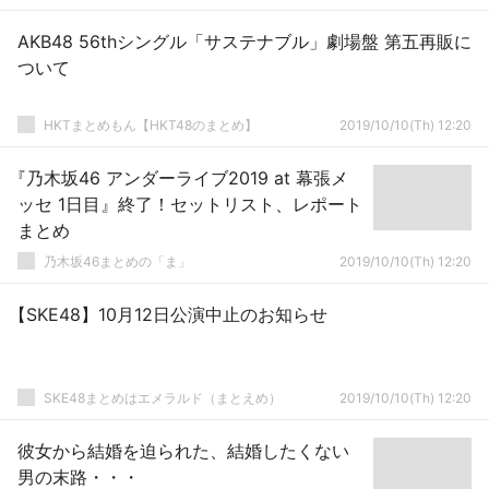
AKB48 56thシングル「サステナブル」劇場盤 第五再販に
ついて
HKTまとめもん【HKT48のまとめ】
2019/10/10(Th) 12:20
『乃木坂46 アンダーライブ2019 at 幕張メ
ッセ 1日目』終了！セットリスト、レポート
まとめ
乃木坂46まとめの「ま」
2019/10/10(Th) 12:20
【SKE48】10月12日公演中止のお知らせ
SKE48まとめはエメラルド（まとえめ）
2019/10/10(Th) 12:20
彼女から結婚を迫られた、結婚したくない
男の末路・・・