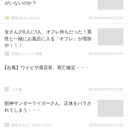
がいないのか？
欅坂46まとめラボ
2019/10/10(Th) 12:30
女さんの5人に1人、オフレ持ちだった！異
性と一緒にお風呂に入る「オフレ」が増加
中！！！
芸能人ニュース速報
2019/10/10(Th) 12:30
【台風】ワイピザ屋店長、死亡確定・・・
カナ速
2019/10/10(Th) 12:30
獣神サンダーライガーさん、正体をバラさ
れてしまう・・・
芸能ネタはこれだけでおｋ
2019/10/10(Th) 12:20