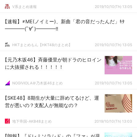
V系まとめ速報
2019/10/10(Th) 13:05
【速報】≠ME(ノイミー)、新曲「君の音だったんだ」ｷﾀ
━━━━(ﾟ∀ﾟ)━━━━!!
HKTまとめもん【HKT48のまとめ】
2019/10/10(Th) 13:05
【元乃木坂46】斉藤優里が朝ドラのヒロイン
に大抜擢される！！！！！
NOGIVIOLA＠乃木坂46まとめ
2019/10/10(Th) 13:05
【SKE48】8期生が大量に辞めてるけど、運
営が悪いの？支配人が無能なの？
地下帝国-AKB48まとめ
2019/10/10(Th) 13:03
【朗報】『ドレミソラシド』の『ファ』が見