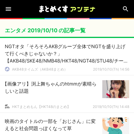
エンタメ 2019/10/10 の記事一覧
NGTオタ「そろそろAKBグループ全体でNGTを盛り上げ
て行くべきじゃないか？」
【AKB48/SKE48/NMB48/HKT48/NGT48/STU48/チーム
8】
AKB48タイムズ（AKB48まとめ）
2019/10/10(Th) 14:56
【画像アリ】渕上舞ちゃんのhtmmが素晴ら
しいと話題
HKTまとめもん【HKT48のまとめ】
2019/10/10(Th) 14:48
映画のタイトルの一部を「おじさん」に変
えると社会問題っぽくなって草