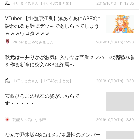
HKTまとめもん【HKT48のまとめ】
2019/10/10(Th) 12:35
VTuber 【御伽原江良】湊あくあにAPEXに
誘われるも難聴デッキであしらってしまう
ｗｗｗワロタｗｗｗ
Vtuberまとめてみました
2019/10/10(Th) 12:30
秋元は中井りかがお気に入り今は卒業メンバーの活躍の場
を作る新章に突入AKBは終焉へ
HKTまとめもん【HKT48のまとめ】
2019/10/10(Th) 12:30
安西ひろこの現在の姿がこちらで
す・・・・・
芸能人の気になる噂
2019/10/10(Th) 12:30
なんで乃木坂46にはメガネ属性のメンバー