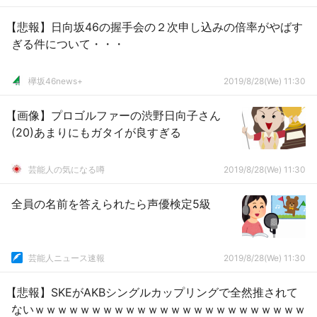
【悲報】日向坂46の握手会の２次申し込みの倍率がやばす
ぎる件について・・・
欅坂46news+
2019/8/28(We) 11:30
【画像】プロゴルファーの渋野日向子さん
(20)あまりにもガタイが良すぎる
芸能人の気になる噂
2019/8/28(We) 11:30
全員の名前を答えられたら声優検定5級
芸能人ニュース速報
2019/8/28(We) 11:30
【悲報】SKEがAKBシングルカップリングで全然推されて
ないｗｗｗｗｗｗｗｗｗｗｗｗｗｗｗｗｗｗｗｗｗｗｗｗ