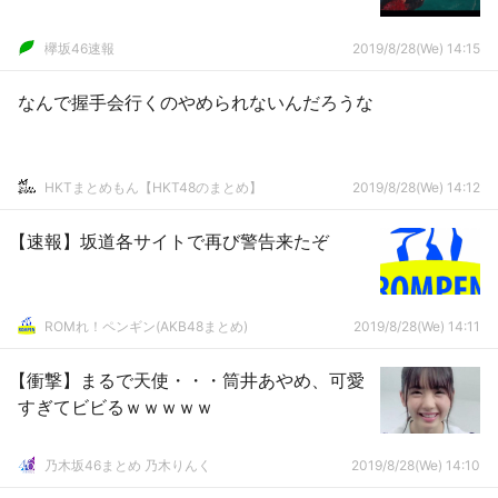
欅坂46速報
2019/8/28(We) 14:15
なんで握手会行くのやめられないんだろうな
HKTまとめもん【HKT48のまとめ】
2019/8/28(We) 14:12
【速報】坂道各サイトで再び警告来たぞ
ROMれ！ペンギン(AKB48まとめ)
2019/8/28(We) 14:11
【衝撃】まるで天使・・・筒井あやめ、可愛
すぎてビビるｗｗｗｗｗ
乃木坂46まとめ 乃木りんく
2019/8/28(We) 14:10