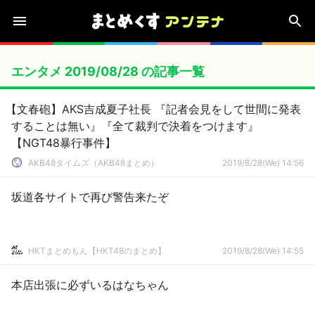
エンタメ 2019/08/28 の記事一覧
【文春砲】AKS吉成夏子社長 『記者会見をして世間に発表
することは無い』『全て裁判で決着をつけます』
【NGT48暴行事件】
AKB48タイムズ（AKB48まとめ）
2019/8/28(We) 14:56
坂道各サイトで再び警告来たぞ
HKTまとめもん【HKT48のまとめ】
2019/8/28(We) 14:55
本店出張に必ずいるはなちゃん