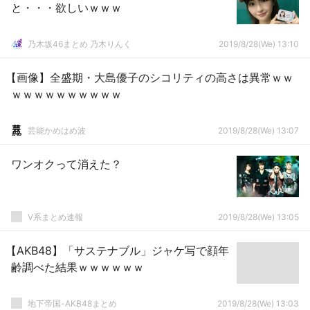
と・・・欲しいｗｗｗ
乃木坂46まとめ 乃木りんく
2019/8/28(We) 13:10
【画像】全盛期・大島優子のシコリティの高さは異常ｗｗ
ｗｗｗｗｗｗｗｗｗｗ
芸能かめはめ波
2019/8/28(We) 13:07
ワンオクって消えた？
V系まとめ速報
2019/8/28(We) 13:05
【AKB48】「サステナブル」ジャケ写で顔年
齢調べた結果ｗｗｗｗｗｗ
地下帝国-AKB48まとめ
2019/8/28(We) 13:03