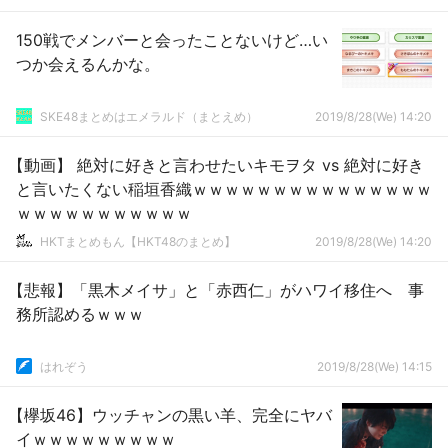
150戦でメンバーと会ったことないけど…い
つか会えるんかな。
SKE48まとめはエメラルド（まとえめ）
2019/8/28(We) 14:20
【動画】 絶対に好きと言わせたいキモヲタ vs 絶対に好き
と言いたくない稲垣香織ｗｗｗｗｗｗｗｗｗｗｗｗｗｗｗ
ｗｗｗｗｗｗｗｗｗｗｗ
HKTまとめもん【HKT48のまとめ】
2019/8/28(We) 14:20
【悲報】「黒木メイサ」と「赤西仁」がハワイ移住へ 事
務所認めるｗｗｗ
はれぞう
2019/8/28(We) 14:15
【欅坂46】ウッチャンの黒い羊、完全にヤバ
イｗｗｗｗｗｗｗｗｗ