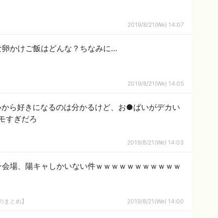
2019/8/21(We) 14:07
な卵かけご飯はどんな？ちなみに…
2019/8/21(We) 14:05
愛いから好きになるのは分かるけど、お●ぱいがデカい
モすぎだろ
2019/8/21(We) 14:03
ン会場、陽キャしかいない件ｗｗｗｗｗｗｗｗｗｗｗ
8のまとめ】
2019/8/21(We) 14:00