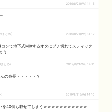
2019/8/21(We) 14:15
ー
8のまとめ】
2019/8/21(We) 14:12
4コンで地下式MIXするオタにブチ切れてスティック
まう
8まとめ)
2019/8/21(We) 14:11
ゃんの身長・・・・・？
く
2019/8/21(We) 14:10
いを40個も載せてしまうｗｗｗｗｗｗｗｗｗｗｗ