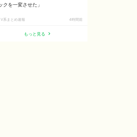
ックを一変させた」
V系まとめ速報
4時間前
もっと見る