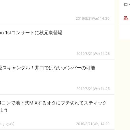
ロ
2019/8/21(We) 14:30
an 1stコンサートに秋元康登場
2019/8/21(We) 14:28
愛スキャンダル！井口ではないメンバーの可能
2019/8/21(We) 14:25
4コンで地下式MIXするオタにブチ切れてスティック
まう
8のまとめ】
2019/8/21(We) 14:20