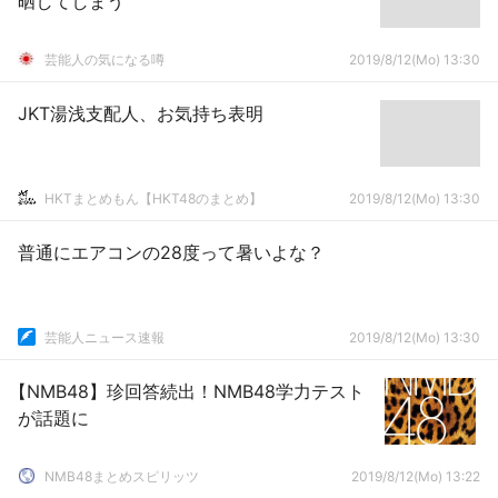
晒してしまう
芸能人の気になる噂
2019/8/12(Mo) 13:30
JKT湯浅支配人、お気持ち表明
HKTまとめもん【HKT48のまとめ】
2019/8/12(Mo) 13:30
普通にエアコンの28度って暑いよな？
芸能人ニュース速報
2019/8/12(Mo) 13:30
【NMB48】珍回答続出！NMB48学力テスト
が話題に
NMB48まとめスピリッツ
2019/8/12(Mo) 13:22