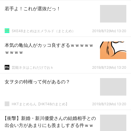
若手よ！これが選抜だっ！
SKE48まとめはエメラルド（まとえめ）
2019/8/12(Mo) 13:20
本気の亀仙人がカッコ良すぎるｗｗｗｗｗ
ｗｗｗｗ
芸能ネタはこれだけでおｋ
2019/8/12(Mo) 13:20
女ヲタの特権って何があるの？
HKTまとめもん【HKT48のまとめ】
2019/8/12(Mo) 13:20
【衝撃】新婚・新川優愛さんの結婚相手との
出会い方があまりにも羨ましすぎる件ｗｗ