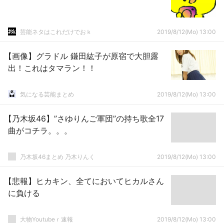
芸能ネタはこれだけでおｋ
2019/8/12(Mo) 13:00
【画像】グラドル 鎌田紘子が原宿で大胆露
出！これはタマラン！！
気になる芸能まとめ
2019/8/12(Mo) 13:00
【乃木坂46】”さゆりんご軍団”の持ち歌全17
曲がコチラ。。。
乃木坂46まとめ 乃木りんく
2019/8/12(Mo) 13:00
【悲報】ヒカキン、全てにおいてヒカルさん
に負ける
大物Youtubeｒ速報
2019/8/12(Mo) 13:00