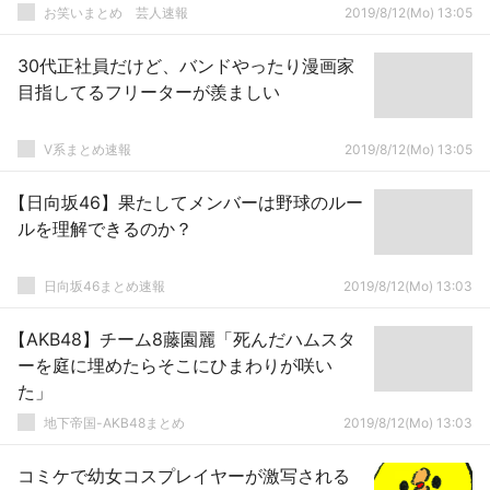
お笑いまとめ 芸人速報
2019/8/12(Mo) 13:05
30代正社員だけど、バンドやったり漫画家
目指してるフリーターが羨ましい
V系まとめ速報
2019/8/12(Mo) 13:05
【日向坂46】果たしてメンバーは野球のルー
ルを理解できるのか？
日向坂46まとめ速報
2019/8/12(Mo) 13:03
【AKB48】チーム8藤園麗「死んだハムスタ
ーを庭に埋めたらそこにひまわりが咲い
た」
地下帝国-AKB48まとめ
2019/8/12(Mo) 13:03
コミケで幼女コスプレイヤーが激写される