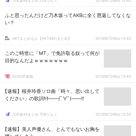
乃木坂46まとめ 乃木りんく
2019/8/12(Mo) 13:40
ふと思ったんだけど乃木坂ってAKBに全く恩返してなくな
い？
HKTまとめもん【HKT48のまとめ】
2019/8/12(Mo) 13:40
このご時世に「MT」で免許取る奴って何が
目的なんだよｗｗｗｗｗｗｗ
GOSSIP速報
2019/8/12(Mo) 13:40
【速報】桜井玲香ソロ曲「時々、思い出して
ください」の歌詞ｷﾀ――(ﾟ∀ﾟ)――!!
乃木坂46まとめ 乃木りんく
2019/8/12(Mo) 13:30
【速報】美人声優さん、とんでもないお胸を