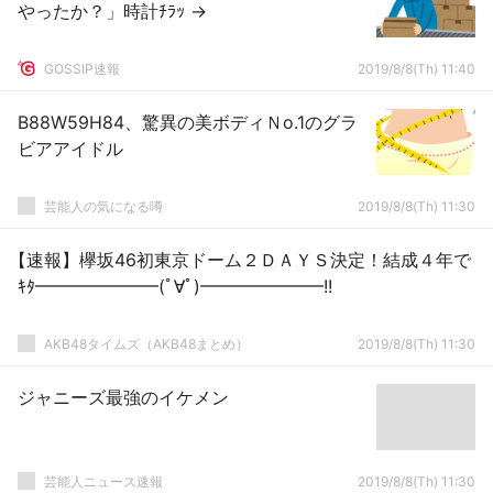
やったか？」時計ﾁﾗｯ →
GOSSIP速報
2019/8/8(Th) 11:40
B88W59H84、驚異の美ボディＮo.1のグラ
ビアアイドル
芸能人の気になる噂
2019/8/8(Th) 11:30
【速報】欅坂46初東京ドーム２ＤＡＹＳ決定！結成４年で
ｷﾀ━━━━━━━(ﾟ∀ﾟ)━━━━━━━!!
AKB48タイムズ（AKB48まとめ）
2019/8/8(Th) 11:30
ジャニーズ最強のイケメン
芸能人ニュース速報
2019/8/8(Th) 11:30