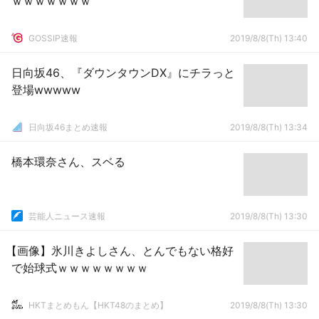
ｗｗｗｗｗｗｗ
GOSSIP速報
2019/8/8(Th) 13:40
日向坂46、『ダウンタウンDX』にチラっと
登場wwwww
日向坂46まとめ速報
2019/8/8(Th) 13:34
橋本環奈さん、スベる
芸能人ニュース速報
2019/8/8(Th) 13:30
【画像】氷川きよしさん、とんでもない格好
で始球式ｗｗｗｗｗｗｗｗ
HKTまとめもん【HKT48のまとめ】
2019/8/8(Th) 13:30