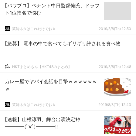
【パワプロ】ペナント中日監督俺氏、ドラフ
ト1位指名で悩む
芸能ネタはこれだけでおｋ
2019/8/8(Th) 12:50
【急募】 電車の中で食べてもギリギリ許される食べ物
HKTまとめもん【HKT48のまとめ】
2019/8/8(Th) 12:48
カレー屋でヤバイ会話を目撃ｗｗｗｗｗｗ
ｗ
芸能ネタはこれだけでおｋ
2019/8/8(Th) 12:43
【速報】山根涼羽、舞台出演決定ｷﾀ
━━━━(ﾟ∀ﾟ)━━━━!!