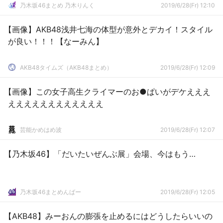
乃木坂46まとめ 乃木りんく
2019/6/28(Fr) 12:10
【画像】AKB48浅井七海の体型が意外とデカイ！スタイル
が良い！！！【なーみん】
AKB48タイムズ（AKB48まとめ）
2019/6/28(Fr) 12:09
【画像】この女子高生クライマーのお●ぱいがデケえええ
ええええええええええええ
芸能かめはめ波
2019/6/28(Fr) 12:07
【乃木坂46】「だいたいぜんぶ展」会場、今はもう…
乃木坂46まとめんばー
2019/6/28(Fr) 12:05
【AKB48】みーおんの膨張を止めるにはどうしたらいいの