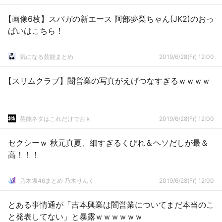
【画像6枚】スパガの新エース 阿部夢梨ちゃん(JK2)のおっ
ぱいはこちら！
気になる芸能まとめ
2019/6/28(Fr) 12:00
【スリムクラブ】闇営業の写真がえげつなすぎるｗｗｗｗ
芸能ネタはこれだけでおｋ
2019/6/28(Fr) 12:00
セクシーｗ 秋元真夏、細すぎるくびれ＆ヘソだしが最＆
高！！！
乃木坂46まとめ 乃木りんく
2019/6/28(Fr) 12:00
とある事情通が「吉本興業は闇営業についてまだ本当のこ
と発表してない」と暴露ｗｗｗｗｗｗ