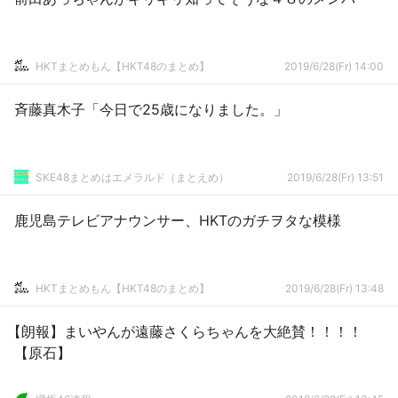
HKTまとめもん【HKT48のまとめ】
2019/6/28(Fr) 14:00
斉藤真木子「今日で25歳になりました。」
SKE48まとめはエメラルド（まとえめ）
2019/6/28(Fr) 13:51
鹿児島テレビアナウンサー、HKTのガチヲタな模様
HKTまとめもん【HKT48のまとめ】
2019/6/28(Fr) 13:48
【朗報】まいやんが遠藤さくらちゃんを大絶賛！！！！
【原石】