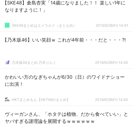
【SKE48】倉島杏実「14歳になりました！！ 楽しい1年に
なりますように！」
SKE48まとめはエメラルド（まとえめ）
2019/6/28(Fr) 14:41
【乃木坂46】いい笑顔ｗ これが4年前・・・だと・・・⁈
乃木坂46まとめ 乃木りんく
2019/6/28(Fr) 14:40
かわいい方のなぎちゃんが6/30（日）のワイドナショー
に出演！
HKTまとめもん【HKT48のまとめ】
2019/6/28(Fr) 14:40
ヴィーガンさん、「ホタテは植物、だから食べていい」と
ヤバすぎる謎理論を展開するｗｗｗｗｗｗ