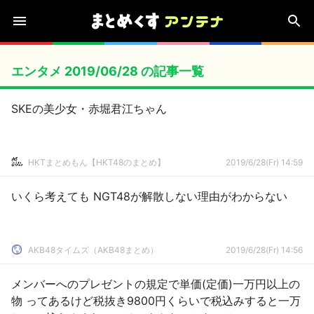
エンタメ 2019/06/28 の記事一覧
SKEの美少女・赤堀君江ちゃん
HKTまとめもん【HKT48のまとめ】
2019/6/28(Fr) 14:59
いくら考えても NGT48が解散しない理由がわからない
AKB48タイムズ（AKB48まとめ）
2019/6/28(Fr) 14:56
メンバーへのプレゼントの規定で単価(定価)一万円以上の
物 ってあるけど税抜き9800円くらいで税込みすると一万