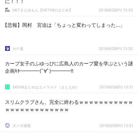
に！！！
HKTまとめもん【HKT48のまとめ】
2019/6/28(Fr) 13:30
【悲報】岡村 宮迫は「ちょっと変わってしまった…」
カナ速
2019/6/28(Fr) 13:30
カープ女子のふゆっぴに広島人のカープ愛を学ぶという謎
企画ｷﾀ━━━━(ﾟ∀ﾟ)━━━━!!
SKE48まとめはエメラルド（まとえめ）
2019/6/28(Fr) 13:21
スリムクラブさん、完全に終わるｗｗｗｗｗｗｗｗｗｗｗ
ｗｗｗｗｗｗｗｗｗｗｗｗｗ
ダメポ速報
2019/6/28(Fr) 13:21