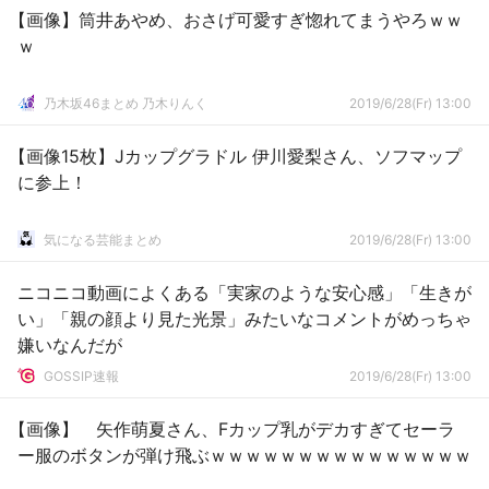
【画像】筒井あやめ、おさげ可愛すぎ惚れてまうやろｗｗ
ｗ
乃木坂46まとめ 乃木りんく
2019/6/28(Fr) 13:00
【画像15枚】Jカップグラドル 伊川愛梨さん、ソフマップ
に参上！
気になる芸能まとめ
2019/6/28(Fr) 13:00
ニコニコ動画によくある「実家のような安心感」「生きが
い」「親の顔より見た光景」みたいなコメントがめっちゃ
嫌いなんだが
GOSSIP速報
2019/6/28(Fr) 13:00
【画像】 矢作萌夏さん、Fカップ乳がデカすぎてセーラ
ー服のボタンが弾け飛ぶｗｗｗｗｗｗｗｗｗｗｗｗｗｗｗ