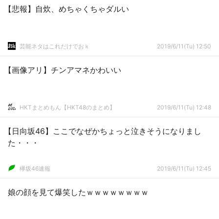
【悲報】自炊、めちゃくちゃダルい
芸能ネタはこれだけでおｋ
2019/6/11(Tu) 12:50
【画像アリ】チンアマネかわいい
HKTまとめもん【HKT48のまとめ】
2019/6/11(Tu) 12:48
【日向坂46】ここでなぜかちょっと泣きそうになりまし
た・・・
欅坂46速報
2019/6/11(Tu) 12:45
娘の顔を見て爆笑したｗｗｗｗｗｗｗｗ