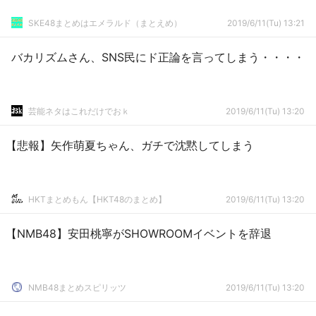
SKE48まとめはエメラルド（まとえめ）
2019/6/11(Tu) 13:21
バカリズムさん、SNS民にド正論を言ってしまう・・・・
芸能ネタはこれだけでおｋ
2019/6/11(Tu) 13:20
【悲報】矢作萌夏ちゃん、ガチで沈黙してしまう
HKTまとめもん【HKT48のまとめ】
2019/6/11(Tu) 13:20
【NMB48】安田桃寧がSHOWROOMイベントを辞退
NMB48まとめスピリッツ
2019/6/11(Tu) 13:20