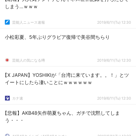
しまう…ｗｗｗ
芸能人ニュース速報
2019/6/11(Tu) 12:30
小松彩夏、5年ぶりグラビア復帰で美谷間ちらり
芸能人の気になる噂
2019/6/11(Tu) 12:30
【X JAPAN】YOSHIKIが「台湾に来ています。。！」とツ
イートにしたら凄いことにｗｗｗｗｗｗ
カナ速
2019/6/11(Tu) 12:30
【悲報】AKB48矢作萌夏ちゃん、ガチで沈黙してしま
う・・・