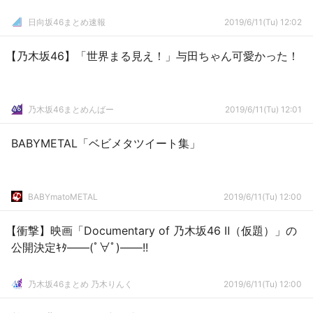
日向坂46まとめ速報
2019/6/11(Tu) 12:02
【乃木坂46】「世界まる見え！」与田ちゃん可愛かった！
乃木坂46まとめんばー
2019/6/11(Tu) 12:01
BABYMETAL「ベビメタツイート集」
BABYmatoMETAL
2019/6/11(Tu) 12:00
【衝撃】映画「Documentary of 乃木坂46 Ⅱ（仮題）」の
公開決定ｷﾀ――(ﾟ∀ﾟ)――!!
乃木坂46まとめ 乃木りんく
2019/6/11(Tu) 12:00