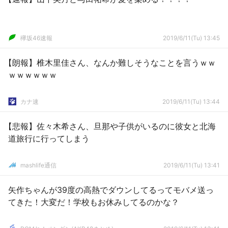
欅坂46速報
2019/6/11(Tu) 13:45
【朗報】椎木里佳さん、なんか難しそうなことを言うｗｗ
ｗｗｗｗｗｗ
カナ速
2019/6/11(Tu) 13:44
【悲報】佐々木希さん、旦那や子供がいるのに彼女と北海
道旅行に行ってしまう
mashlife通信
2019/6/11(Tu) 13:41
矢作ちゃんが39度の高熱でダウンしてるってモバメ送っ
てきた！大変だ！学校もお休みしてるのかな？