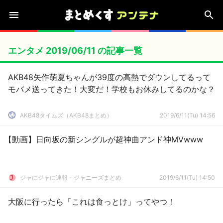
エンタメ 2019/06/11 の記事一覧
AKB48矢作萌夏ちゃんが39度の高熱でダウンしてるって
モバメ送ってきた！大変だ！学校もお休みしてるのかな？
AKB48タイムズ（AKB48まとめ）
2019/6/11(Tu) 14:56
【動画】日向坂の新シングルが超神曲アンド神MVwww
ジャにジャに速報 - ジャニーズまとめ
2019/6/11(Tu) 14:50
大阪に行ったら「これは食っとけ」ってやつ！