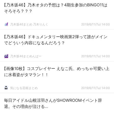
【乃木坂46】乃木オタの予想は？4期生参加のBINGO11は
そろそろ？？？
乃木坂46まとめ 乃木りんく
2019/6/11(Tu) 14:00
【乃木坂46】ドキュメンタリー映画第2弾って誰がメイン
でどういう内容になるんだろう？
乃木坂46まとめんばー
2019/6/11(Tu) 14:00
【画像10枚】コスプレイヤー えなこ氏、めっちゃ可愛い上
に水着姿がタマラン！！
気になる芸能まとめ
2019/6/11(Tu) 14:00
毎日アイドル山根涼羽さんがSHOWROOMイベント辞
退。その理由が泣ける…