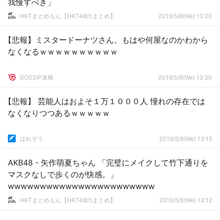
我慢すべき」
HKTまとめもん【HKT48のまとめ】
2019/5/8(We) 13:20
【悲報】ミスタードーナツさん、もはや何屋なのかわから
なくなるｗｗｗｗｗｗｗｗｗｗ
GOSSIP速報
2019/5/8(We) 13:20
【悲報】 芸能人はおよそ１万１０００人 憧れの存在では
なくなりつつあるｗｗｗｗｗ
はれぞう
2019/5/8(We) 13:15
AKB48・矢作萌夏ちゃん 「完璧にメイクして竹下通りを
マスクなしで歩くのが快感。」
wwwwwwwwwwwwwwwwwwwwwww
HKTまとめもん【HKT48のまとめ】
2019/5/8(We) 13:12