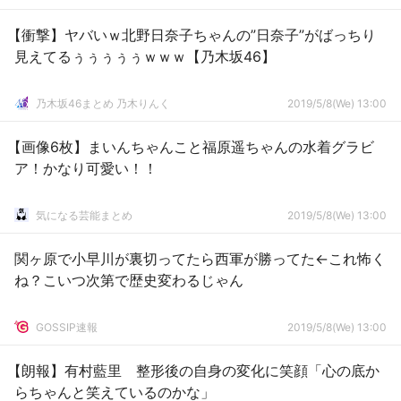
【衝撃】ヤバいｗ北野日奈子ちゃんの”日奈子”がばっちり
見えてるぅぅぅぅぅｗｗｗ【乃木坂46】
乃木坂46まとめ 乃木りんく
2019/5/8(We) 13:00
【画像6枚】まいんちゃんこと福原遥ちゃんの水着グラビ
ア！かなり可愛い！！
気になる芸能まとめ
2019/5/8(We) 13:00
関ヶ原で小早川が裏切ってたら西軍が勝ってた←これ怖く
ね？こいつ次第で歴史変わるじゃん
GOSSIP速報
2019/5/8(We) 13:00
【朗報】有村藍里 整形後の自身の変化に笑顔「心の底か
らちゃんと笑えているのかな」