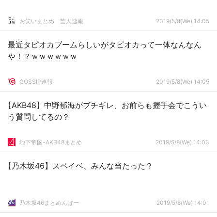
お笑いまとめ 芸人速報
2019/5/8(We) 14:05
最近タピオカブームらしいがタピオカって一体なんなん
や！？ｗｗｗｗｗｗ
GOSSIP速報
2019/5/8(We) 14:05
【AKB48】中野郁海がブチギレ、お前らも握手会でこうい
う質問してるの？
地下帝国-AKB48まとめ
2019/5/8(We) 14:03
【乃木坂46】スペイベ、みんな当たった？
乃木坂46まとめんばー
2019/5/8(We) 14:01