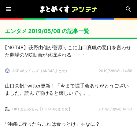
エンタメ 2019/05/08 の記事一覧
【NGT48】荻野由佳が菅原りこに山口真帆の悪口を言わせ
た劇場のMC動画が発掘される・・・
AKB48タイムズ（AKB48まとめ）
2019/5/8(We) 14:56
山口真帆Twitter更新！「今まで握手会ありがとうござい
ました。読んで頂けると嬉しいです。」
HKTまとめもん【HKT48のまとめ】
2019/5/8(We) 14:50
「沖縄に行ったらこれは食っとけ」←なに？