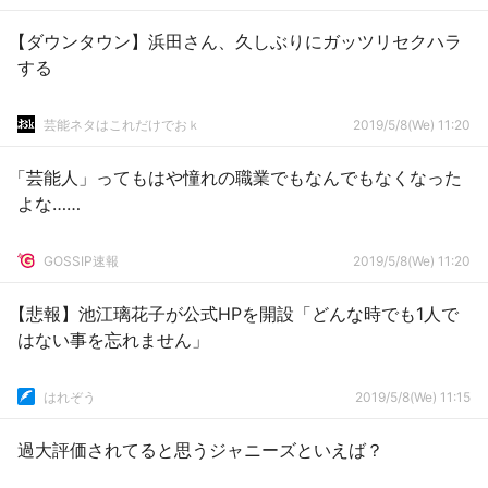
【ダウンタウン】浜田さん、久しぶりにガッツリセクハラ
する
芸能ネタはこれだけでおｋ
2019/5/8(We) 11:20
「芸能人」ってもはや憧れの職業でもなんでもなくなった
よな……
GOSSIP速報
2019/5/8(We) 11:20
【悲報】池江璃花子が公式HPを開設「どんな時でも1人で
はない事を忘れません」
はれぞう
2019/5/8(We) 11:15
過大評価されてると思うジャニーズといえば？