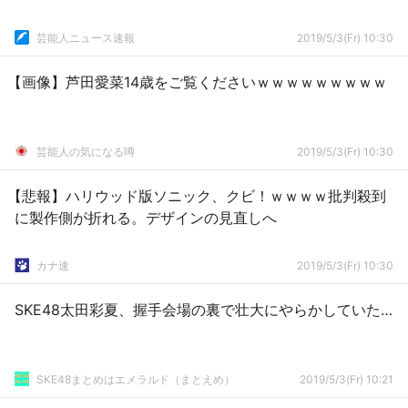
芸能人ニュース速報
2019/5/3(Fr) 10:30
【画像】芦田愛菜14歳をご覧くださいｗｗｗｗｗｗｗｗｗ
芸能人の気になる噂
2019/5/3(Fr) 10:30
【悲報】ハリウッド版ソニック、クビ！ｗｗｗｗ批判殺到
に製作側が折れる。デザインの見直しへ
カナ速
2019/5/3(Fr) 10:30
SKE48太田彩夏、握手会場の裏で壮大にやらかしていた…
SKE48まとめはエメラルド（まとえめ）
2019/5/3(Fr) 10:21