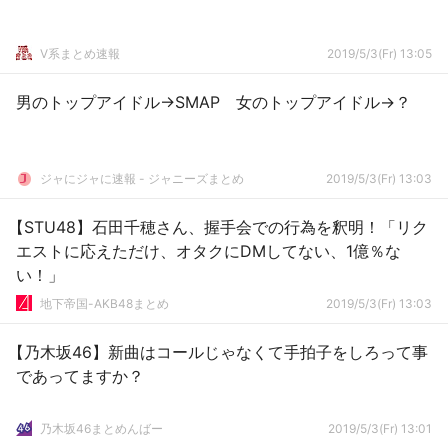
V系まとめ速報
2019/5/3(Fr) 13:05
男のトップアイドル→SMAP 女のトップアイドル→？
ジャにジャに速報 - ジャニーズまとめ
2019/5/3(Fr) 13:03
【STU48】石田千穂さん、握手会での行為を釈明！「リク
エストに応えただけ、オタクにDMしてない、1億％な
い！」
地下帝国-AKB48まとめ
2019/5/3(Fr) 13:03
【乃木坂46】新曲はコールじゃなくて手拍子をしろって事
であってますか？
乃木坂46まとめんばー
2019/5/3(Fr) 13:01