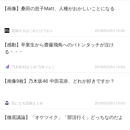
【画像】桑田の息子Matt、人種がおかしいことになる
芸能ネタはこれだけでおｋ
2019/5/3(Fr) 13:00
【感動】卒業生から齋藤飛鳥へのバトンタッチが泣け
る・・・
乃木坂46まとめ 乃木りんく
2019/5/3(Fr) 13:00
【画像9枚】乃木坂46 中田花奈、どれが好きですか？
気になる芸能まとめ
2019/5/3(Fr) 13:00
【徹底議論】「オケツイク」「部活行く」どっちなのだよ