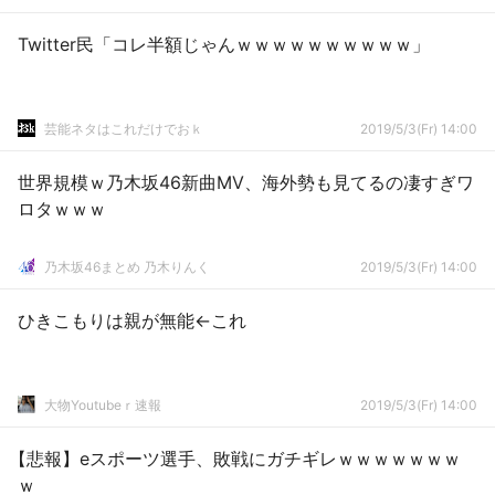
Twitter民「コレ半額じゃんｗｗｗｗｗｗｗｗｗｗ」
芸能ネタはこれだけでおｋ
2019/5/3(Fr) 14:00
世界規模ｗ乃木坂46新曲MV、海外勢も見てるの凄すぎワ
ロタｗｗｗ
乃木坂46まとめ 乃木りんく
2019/5/3(Fr) 14:00
ひきこもりは親が無能←これ
大物Youtubeｒ速報
2019/5/3(Fr) 14:00
【悲報】eスポーツ選手、敗戦にガチギレｗｗｗｗｗｗｗ
ｗ