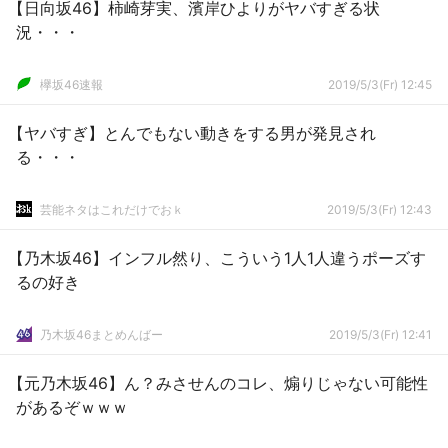
【日向坂46】柿崎芽実、濱岸ひよりがヤバすぎる状
況・・・
欅坂46速報
2019/5/3(Fr) 12:45
【ヤバすぎ】とんでもない動きをする男が発見され
る・・・
芸能ネタはこれだけでおｋ
2019/5/3(Fr) 12:43
【乃木坂46】インフル然り、こういう1人1人違うポーズす
るの好き
乃木坂46まとめんばー
2019/5/3(Fr) 12:41
【元乃木坂46】ん？みさせんのコレ、煽りじゃない可能性
があるぞｗｗｗ