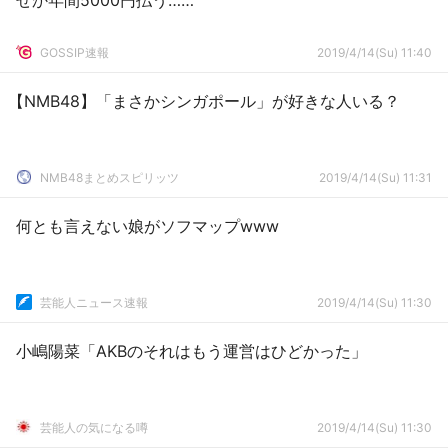
ぜか年間5000円払う……
GOSSIP速報
2019/4/14(Su) 11:40
【NMB48】「まさかシンガポール」が好きな人いる？
NMB48まとめスピリッツ
2019/4/14(Su) 11:31
何とも言えない娘がソフマップwww
芸能人ニュース速報
2019/4/14(Su) 11:30
小嶋陽菜「AKBのそれはもう運営はひどかった」
芸能人の気になる噂
2019/4/14(Su) 11:30