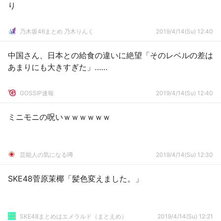
り
乃木坂46まとめ 乃木りんく
2019/4/14(Su) 12:40
中国さん、日本との給食の違いに絶望「そのレベルの差は
あまりにも大きすぎた」……
GOSSIP速報
2019/4/14(Su) 12:40
ミニモニの呪いｗｗｗｗｗｗ
芸能人の気になる噂
2019/4/14(Su) 12:30
SKE48菅原茉椰「髪色変えました。」
SKE48まとめはエメラルド（まとえめ）
2019/4/14(Su) 12:21