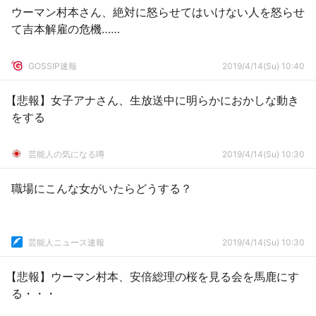
ウーマン村本さん、絶対に怒らせてはいけない人を怒らせ
て吉本解雇の危機……
GOSSIP速報
2019/4/14(Su) 10:40
【悲報】女子アナさん、生放送中に明らかにおかしな動き
をする
芸能人の気になる噂
2019/4/14(Su) 10:30
職場にこんな女がいたらどうする？
芸能人ニュース速報
2019/4/14(Su) 10:30
【悲報】ウーマン村本、安倍総理の桜を見る会を馬鹿にす
る・・・