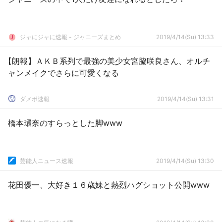
ジャにジャに速報 - ジャニーズまとめ
2019/4/14(Su) 13:33
【朗報】ＡＫＢ系列で最強の美少女宮脇咲良さん、オルチ
ャンメイクでさらに可愛くなる
ダメポ速報
2019/4/14(Su) 13:31
橋本環奈のすらっとした脚www
芸能人ニュース速報
2019/4/14(Su) 13:30
花田優一、大好き１６歳妹と熱烈ハグショット公開www