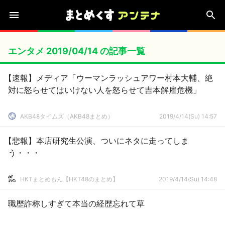
エンタメ 2019/04/14 の記事一覧
【速報】メディア「ウーマンラッシュアワー村本大輔、絶
対に怒らせてはいけない人を怒らせて吉本解雇危機」
AKB48タイムズ（AKB48まとめ）
2019/4/14(Su) 14:57
【悲報】本店研究生公演、ついにネタに走ってしま
う・・・
HKTまとめもん【HKT48のまとめ】
2019/4/14(Su) 14:48
職歴詐称しすぎて本当の経歴忘れて草