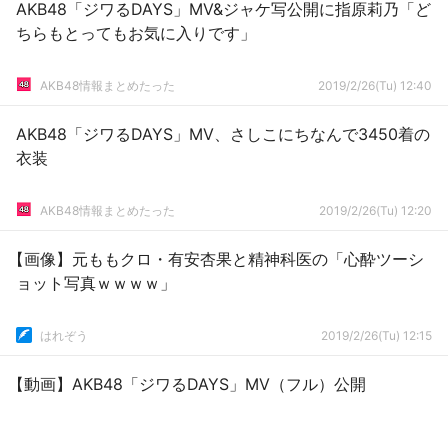
AKB48「ジワるDAYS」MV&ジャケ写公開に指原莉乃「ど
ちらもとってもお気に入りです」
AKB48情報まとめたった
2019/2/26(Tu) 12:40
AKB48「ジワるDAYS」MV、さしこにちなんで3450着の
衣装
AKB48情報まとめたった
2019/2/26(Tu) 12:20
【画像】元ももクロ・有安杏果と精神科医の「心酔ツーシ
ョット写真ｗｗｗｗ」
はれぞう
2019/2/26(Tu) 12:15
【動画】AKB48「ジワるDAYS」MV（フル）公開