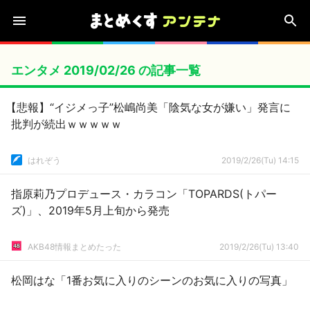
エンタメ 2019/02/26 の記事一覧
【悲報】“イジメっ子”松嶋尚美「陰気な女が嫌い」発言に
批判が続出ｗｗｗｗｗ
はれぞう
2019/2/26(Tu) 14:15
指原莉乃プロデュース・カラコン「TOPARDS(トパー
ズ)」、2019年5月上旬から発売
AKB48情報まとめたった
2019/2/26(Tu) 13:40
松岡はな「1番お気に入りのシーンのお気に入りの写真」