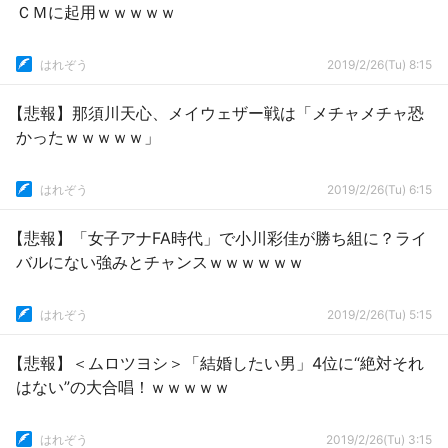
ＣＭに起用ｗｗｗｗｗ
はれぞう
2019/2/26(Tu) 8:15
【悲報】那須川天心、メイウェザー戦は「メチャメチャ恐
かったｗｗｗｗｗ」
はれぞう
2019/2/26(Tu) 6:15
【悲報】「女子アナFA時代」で小川彩佳が勝ち組に？ライ
バルにない強みとチャンスｗｗｗｗｗｗ
はれぞう
2019/2/26(Tu) 5:15
【悲報】＜ムロツヨシ＞「結婚したい男」4位に“絶対それ
はない”の大合唱！ｗｗｗｗｗ
はれぞう
2019/2/26(Tu) 3:15