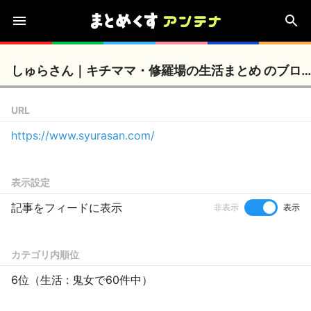
しゅらさん｜キチママ・修羅場の生活まとめ のブログ情報
URL
https://www.syurasan.com/
表示設定
記事をフィードに表示
非表示
表示
カテゴリ内順位
6位（生活 : 鬼女で60件中）