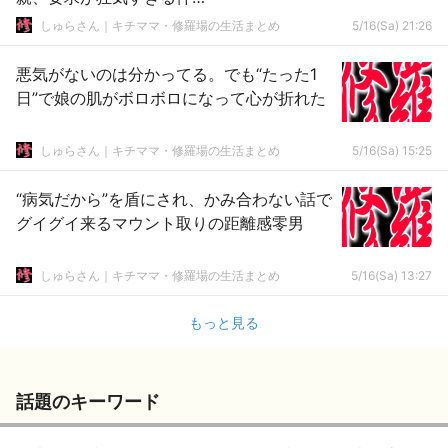
しゅらさん｜キチママ・修羅場の生活まとめ
5/16(Sa) 21:26
悪気がないのは分かってる。でも“たった1
日”で娘の肌がボロボロになって心が折れた
しゅらさん｜キチママ・修羅場の生活まとめ
5/16(Sa) 15:25
“病気だから”を盾にされ、かみ合わない話で
グイグイ来るマウント取りの距離感零男
しゅらさん｜キチママ・修羅場の生活まとめ
5/16(Sa) 13:27
もっと見る
話題のキーワード