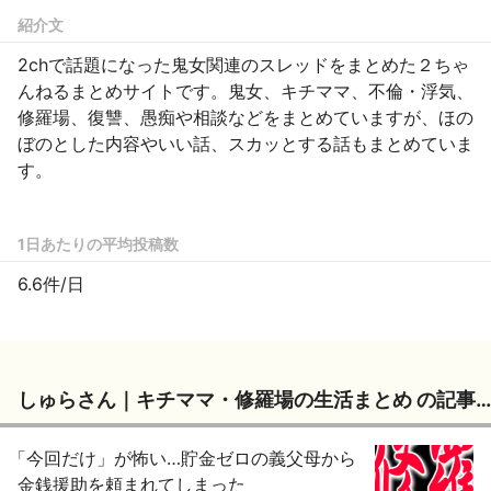
紹介文
2chで話題になった鬼女関連のスレッドをまとめた２ちゃ
んねるまとめサイトです。鬼女、キチママ、不倫・浮気、
修羅場、復讐、愚痴や相談などをまとめていますが、ほの
ぼのとした内容やいい話、スカッとする話もまとめていま
す。
1日あたりの平均投稿数
6.6件/日
しゅらさん｜キチママ・修羅場の生活まとめ の記事一覧
「今回だけ」が怖い…貯金ゼロの義父母から
金銭援助を頼まれてしまった