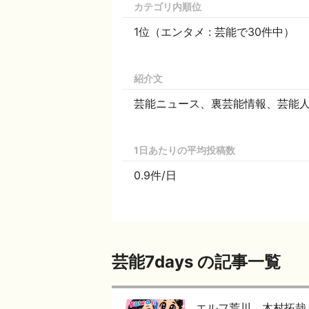
カテゴリ内順位
1位（エンタメ : 芸能で30件中）
紹介文
芸能ニュース、裏芸能情報、芸能
1日あたりの平均投稿数
0.9件/日
芸能7days の記事一覧
エルフ荒川、木村拓哉