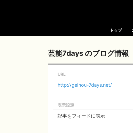
トップ
芸能7days のブログ情報
URL
http://geinou-7days.net/
表示設定
記事をフィードに表示