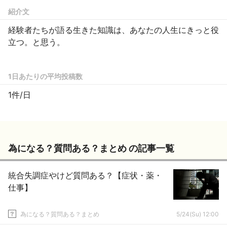
紹介文
経験者たちが語る生きた知識は、あなたの人生にきっと役
立つ。と思う。
1日あたりの平均投稿数
1件/日
為になる？質問ある？まとめ の記事一覧
統合失調症やけど質問ある？【症状・薬・
仕事】
為になる？質問ある？まとめ
5/24(Su) 12:00