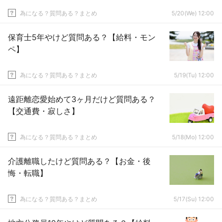
為になる？質問ある？まとめ
5/20(We) 12:00
保育士5年やけど質問ある？【給料・モン
ペ】
為になる？質問ある？まとめ
5/19(Tu) 12:00
遠距離恋愛始めて3ヶ月だけど質問ある？
【交通費・寂しさ】
為になる？質問ある？まとめ
5/18(Mo) 12:00
介護離職したけど質問ある？【お金・後
悔・転職】
為になる？質問ある？まとめ
5/17(Su) 12:00