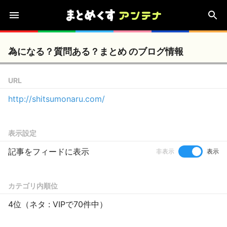
為になる？質問ある？まとめ のブログ情報
URL
http://shitsumonaru.com/
表示設定
記事をフィードに表示
非表示
表示
カテゴリ内順位
4位（ネタ : VIPで70件中）