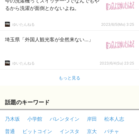
今の洗濯機ってスイッチ一つでなんでもや
るから洗濯が面倒とかないよね。
ゆいたんねる
2023/6/5(Mo) 3:25
埼玉県「外国人観光客が全然来ない…」
ゆいたんねる
2023/6/4(Su) 23:25
もっと見る
話題のキーワード
乃木坂
小学館
バレンタイン
岸田
松本人志
普通
ビットコイン
インスタ
京大
バチャ