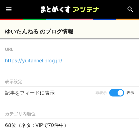
ゆいたんねる のブログ情報
URL
https://yuitannel.blog.jp/
表示設定
記事をフィードに表示
非表示
表示
カテゴリ内順位
68位（ネタ : VIPで70件中）