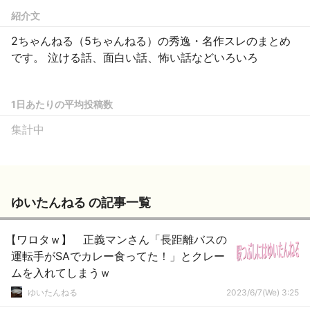
紹介文
2ちゃんねる（5ちゃんねる）の秀逸・名作スレのまとめ
です。 泣ける話、面白い話、怖い話などいろいろ
1日あたりの平均投稿数
集計中
ゆいたんねる の記事一覧
【ワロタｗ】 正義マンさん「長距離バスの
運転手がSAでカレー食ってた！」とクレー
ムを入れてしまうｗ
ゆいたんねる
2023/6/7(We) 3:25