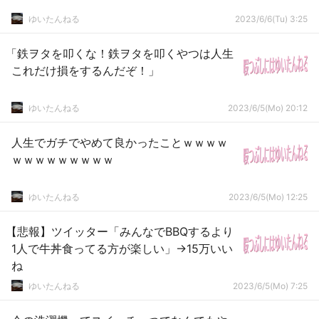
ゆいたんねる
2023/6/6(Tu) 3:25
「鉄ヲタを叩くな！鉄ヲタを叩くやつは人生
これだけ損をするんだぞ！」
ゆいたんねる
2023/6/5(Mo) 20:12
人生でガチでやめて良かったことｗｗｗｗ
ｗｗｗｗｗｗｗｗｗ
ゆいたんねる
2023/6/5(Mo) 12:25
【悲報】ツイッター「みんなでBBQするより
1人で牛丼食ってる方が楽しい」→15万いい
ね
ゆいたんねる
2023/6/5(Mo) 7:25