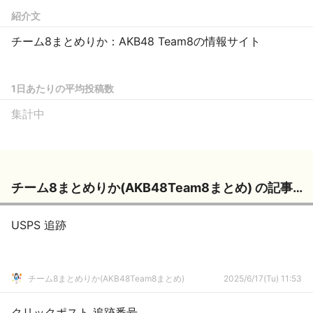
紹介文
チーム8まとめりか：AKB48 Team8の情報サイト
1日あたりの平均投稿数
集計中
チーム8まとめりか(AKB48Team8まとめ) の記事一覧
USPS 追跡
チーム8まとめりか(AKB48Team8まとめ)
2025/6/17(Tu) 11:53
クリックポスト 追跡番号