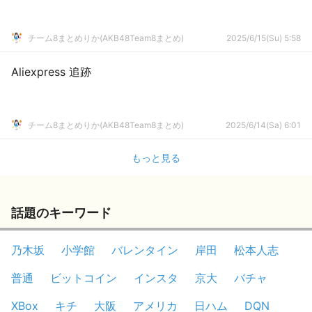
チーム8まとめりか(AKB48Team8まとめ)
2025/6/15(Su) 5:58
Aliexpress 追跡
チーム8まとめりか(AKB48Team8まとめ)
2025/6/14(Sa) 6:01
もっと見る
話題のキーワード
乃木坂
小学館
バレンタイン
岸田
松本人志
普通
ビットコイン
インスタ
京大
バチャ
XBox
キチ
大阪
アメリカ
日ハム
DQN