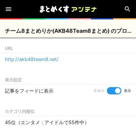
チーム8まとめりか(AKB48Team8まとめ) のブログ情報
URL
http://akb48team8.net/
表示設定
記事をフィードに表示
非表示
表示
カテゴリ内順位
45位（エンタメ : アイドルで55件中）