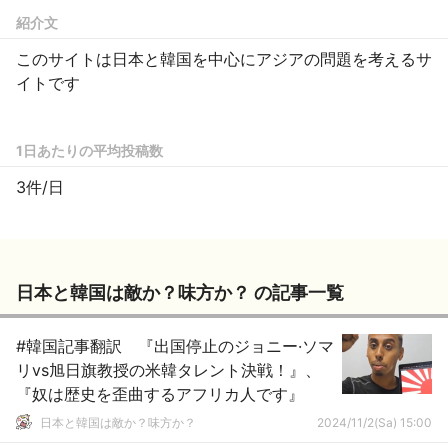
紹介文
このサイトは日本と韓国を中心にアジアの問題を考えるサ
イトです
1日あたりの平均投稿数
3件/日
日本と韓国は敵か？味方か？ の記事一覧
#韓国記事翻訳 『出国停止のジョニー·ソマ
リvs旭日旗教授の米韓タレント決戦！』、
『奴は歴史を歪曲するアフリカ人です』
日本と韓国は敵か？味方か？
2024/11/2(Sa) 15:00