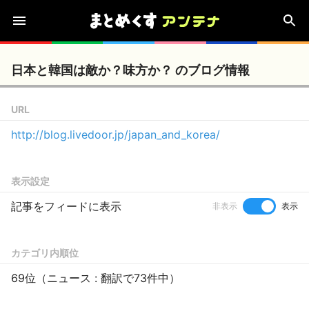
日本と韓国は敵か？味方か？ のブログ情報
URL
http://blog.livedoor.jp/japan_and_korea/
表示設定
記事をフィードに表示
非表示
表示
カテゴリ内順位
69位（ニュース : 翻訳で73件中）