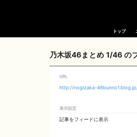
トップ
乃木坂46まとめ 1/46 
URL
http://nogizaka-46bunno1.blog.jp
表示設定
記事をフィードに表示