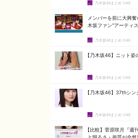
乃木坂46まとめ 1/46
メンバーを前に大興奮
木坂ファン"アーティ
乃木坂46まとめ 1/46
【乃木坂46】ニット姿
乃木坂46まとめ 1/46
【乃木坂46】37th
乃木坂46まとめ 1/46
【比較】菅原咲月『週
と明るさ・画質が全然