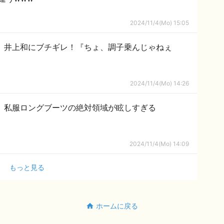
2024/11/4(Mo) 15:05
、井上和にブチギレ！『ちょ、調子乗んじゃねぇ
2024/11/4(Mo) 14:26
、私服ロングブーツの絶対領域が眩しすぎる
2024/11/4(Mo) 14:09
もっと見る
ホームに戻る