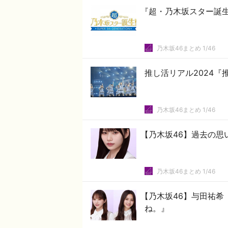
『超・乃木坂スター誕
乃木坂46まとめ 1/46
推し活リアル2024
乃木坂46まとめ 1/46
【乃木坂46】過去の思
乃木坂46まとめ 1/46
【乃木坂46】与田祐希
ね。』