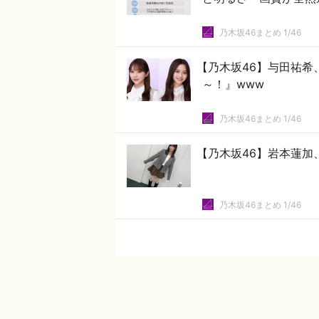
乃木坂46まとめ 1/46
【乃木坂46】与田祐希
～！』www
乃木坂46まとめ 1/46
【乃木坂46】岩本蓮加
乃木坂46まとめ 1/46