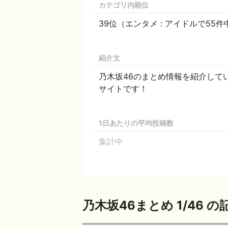
カテゴリ内順位
39位（エンタメ : アイドルで55件
紹介文
乃木坂46のまとめ情報を紹介して
サイトです！
1日あたりの平均投稿数
集計中
乃木坂46まとめ 1/46 