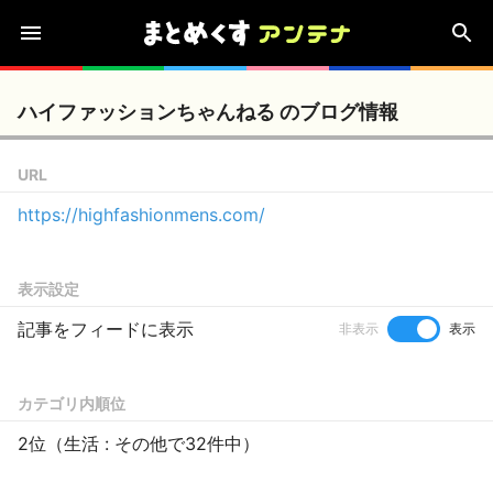
ハイファッションちゃんねる のブログ情報
URL
https://highfashionmens.com/
表示設定
記事をフィードに表示
非表示
表示
カテゴリ内順位
2位（生活 : その他で32件中）